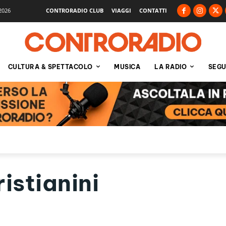
2026
CONTRORADIO CLUB
VIAGGI
CONTATTI
CULTURA & SPETTACOLO
MUSICA
LA RADIO
SEGU
istianini