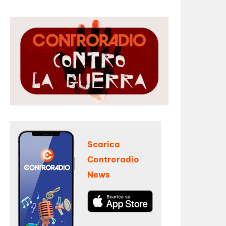
Scarica
Controradio
News