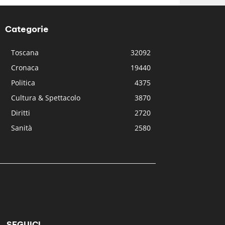
Categorie
Toscana
32092
Cronaca
19440
Politica
4375
Cultura & Spettacolo
3870
Diritti
2720
Sanità
2580
SEGUICI