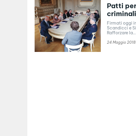
Patti pe
criminal
Firmati oggi i
Scandicci e S
Rafforzare la..
24 Maggio 2018