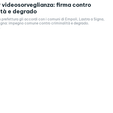
r videosorveglianza: firma contro
ità e degrado
n prefettura gli accordi con i comuni di Empoli, Lastra a Signa,
igna: impegno comune contro criminalità e degrado.
.