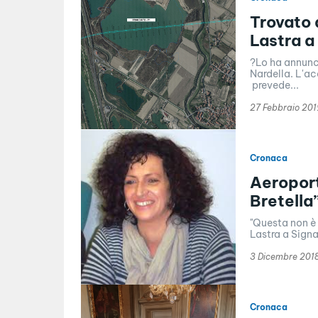
Trovato 
Lastra a
?Lo ha annunci
Nardella. L'ac
prevede...
27 Febbraio 201
Cronaca
Aeroport
Bretella
"Questa non è 
Lastra a Sign
3 Dicembre 201
Cronaca