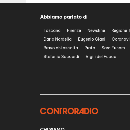
Abbiamo parlato di
Toscana
Firenze
Newsline
Regione 
Dario Nardella
Eugenio Giani
Coronavi
Bravo chi ascolta
Prato
Sara Funaro
Stefania Saccardi
Vigili del Fuoco
CHI SIAMO