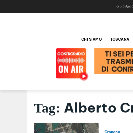
Gio 6 Ago 
CHI SIAMO
TOSCANA
Alberto Cr
Tag:
Cronaca