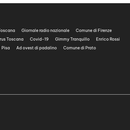
Toscana
Giornale radio nazionale
Comune di Firenze
rus Toscana
Covid-19
Gimmy Tranquillo
Enrico Rossi
Pisa
Ad ovest di padalino
Comune di Prato