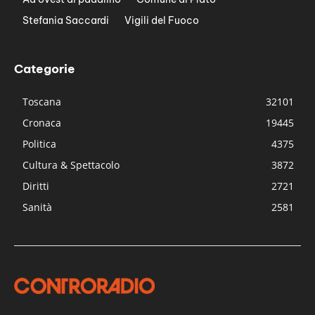
Stefania Saccardi
Vigili del Fuoco
Categorie
Toscana
32101
Cronaca
19445
Politica
4375
Cultura & Spettacolo
3872
Diritti
2721
Sanità
2581