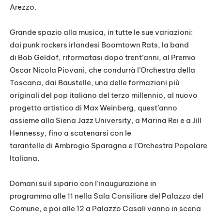
Arezzo.
Grande spazio alla musica, in tutte le sue variazioni:
dai punk rockers irlandesi Boomtown Rats, la band
di Bob Geldof, riformatasi dopo trent’anni, al Premio
Oscar Nicola Piovani, che condurrà l’Orchestra della
Toscana, dai Baustelle, una delle formazioni più
originali del pop italiano del terzo millennio, al nuovo
progetto artistico di Max Weinberg, quest’anno
assieme alla Siena Jazz University, a Marina Rei e a Jill
Hennessy, fino a scatenarsi con le
tarantelle di Ambrogio Sparagna e l’Orchestra Popolare
Italiana.
Domani su il sipario con l’inaugurazione in
programma alle 11 nella Sala Consiliare del Palazzo del
Comune, e poi alle 12 a Palazzo Casali vanno in scena