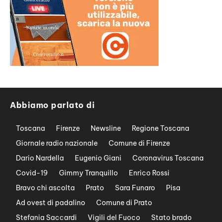
Abbiamo parlato di
Toscana
Firenze
Newsline
Regione Toscana
Giornale radio nazionale
Comune di Firenze
Dario Nardella
Eugenio Giani
Coronavirus Toscana
Covid-19
Gimmy Tranquillo
Enrico Rossi
Bravo chi ascolta
Prato
Sara Funaro
Pisa
Ad ovest di padalino
Comune di Prato
Stefania Saccardi
Vigili del Fuoco
Stato brado