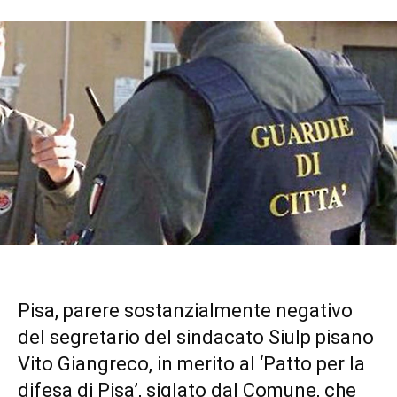
Pisa, parere sostanzialmente negativo
del segretario del sindacato Siulp pisano
Vito Giangreco, in merito al ‘Patto per la
difesa di Pisa’, siglato dal Comune, che