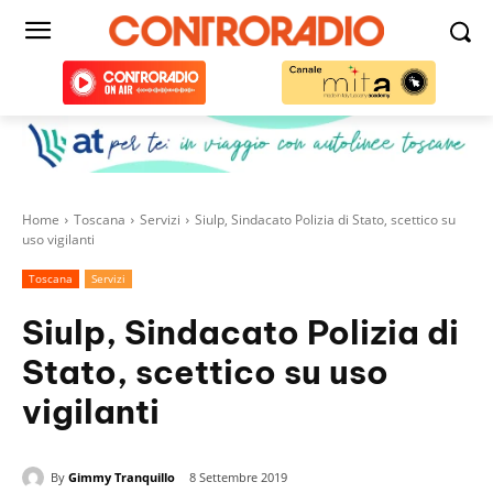
Home
Toscana
Servizi
Siulp, Sindacato Polizia di Stato, scettico su
uso vigilanti
Toscana
Servizi
Siulp, Sindacato Polizia di
Stato, scettico su uso
vigilanti
By
Gimmy Tranquillo
8 Settembre 2019