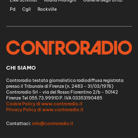
Eike Schmidt
Round Midnight
Gallerie degli Uffizi
Pd
Cgil
Rockville
CHI SIAMO
Controradio testata giornalistica radiodiffusa registrata
presso il Tribunale di Firenze (n. 2483 - 31/03/1976)
Controradio Srl - via del Rosso Fiorentino 2/b - 50142
Firenze Tel 055.73.99910 P. IVA 03353190485
Cookie Policy di www.controradio.it
Privacy Policy di www.controradio.it
Contattaci:
info@controradio.it