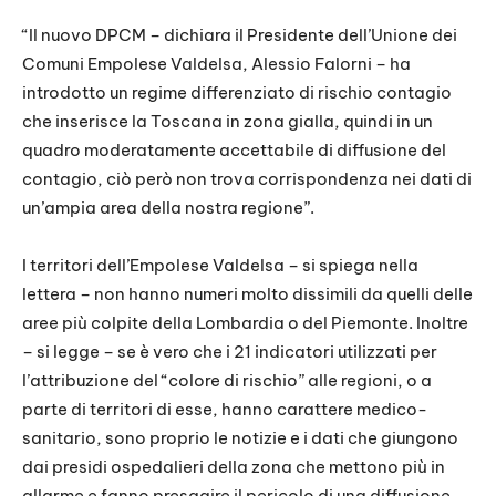
“Il nuovo DPCM – dichiara il Presidente dell’Unione dei
Comuni Empolese Valdelsa, Alessio Falorni – ha
introdotto un regime differenziato di rischio contagio
che inserisce la Toscana in zona gialla, quindi in un
quadro moderatamente accettabile di diffusione del
contagio, ciò però non trova corrispondenza nei dati di
un’ampia area della nostra regione”.
I territori dell’Empolese Valdelsa – si spiega nella
lettera – non hanno numeri molto dissimili da quelli delle
aree più colpite della Lombardia o del Piemonte. Inoltre
– si legge – se è vero che i 21 indicatori utilizzati per
l’attribuzione del “colore di rischio” alle regioni, o a
parte di territori di esse, hanno carattere medico-
sanitario, sono proprio le notizie e i dati che giungono
dai presidi ospedalieri della zona che mettono più in
allarme e fanno presagire il pericolo di una diffusione