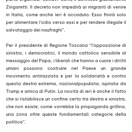
Zingaretti. Il decreto non impedirà ai migranti di venire
in Italia, come anche ieri è accaduto. Esso finirà solo
per alimentare l’odio verso essi e per rendere illegale il
salvataggio dei naufraghi”.
Per il presidente di Regione Toscana “l’opposizione di
sinistra, i democratici, il mondo cattolico sensibile al
messaggio del Papa, i liberali che hanno a cuore i diritti
umani possono costruire nel Paese un grande
movimento antirazzista e per la solidarietà e contro
questa destra estrema, nazionalpopulista, ispirata da
Trump e amica di Putin. La novità di ieri è anche il fatto
che si ristabilisce un confine certo tra destra e sinistra,
che non esiste, come vorrebbe la propaganda grillina,
una zona oltre queste fondamentali categorie della
politica”.