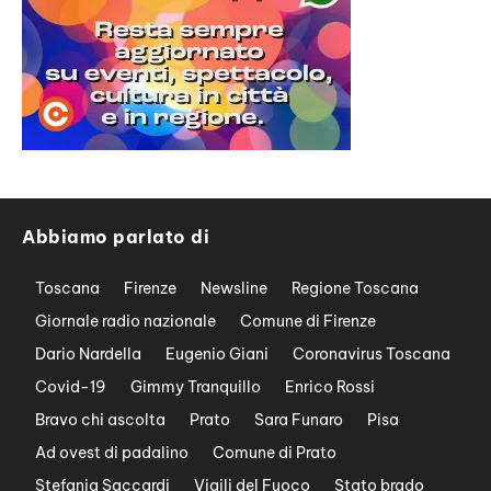
Abbiamo parlato di
Toscana
Firenze
Newsline
Regione Toscana
Giornale radio nazionale
Comune di Firenze
Dario Nardella
Eugenio Giani
Coronavirus Toscana
Covid-19
Gimmy Tranquillo
Enrico Rossi
Bravo chi ascolta
Prato
Sara Funaro
Pisa
Ad ovest di padalino
Comune di Prato
Stefania Saccardi
Vigili del Fuoco
Stato brado