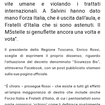
vite umane e violando i trattati
internazionali. A Salvini hanno dato
mano Forza Italia, che è uscita dall’aula, e
Fratelli d’Italia che si sono astenuti. Il
M5stelle si genuflette ancora una volta e
vota”.
Il presidente della Regione Toscana, Enrico Rossi,
sceglie di esprimere il proprio dissenso, riguardo
l’attuazione del decreto denominato “Sicurezza Bis”,
attraverso Facebook, con un post pubblicato stamani
sulla sua pagina ufficiale.
“È chiaro – prosegue Rossi – che esiste a tutti gli effetti
un’ampia maggioranza di destra che include anche
Forza Italia e Fratelli d’Italia, di cui i pentastellati sono
parte organica: ‘schiavi’ come li definisce giustamente