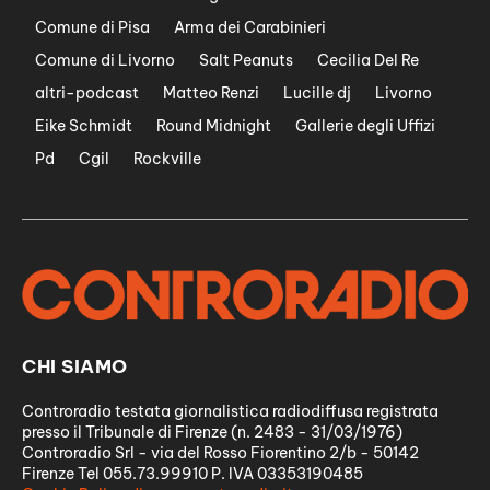
Comune di Pisa
Arma dei Carabinieri
Comune di Livorno
Salt Peanuts
Cecilia Del Re
altri-podcast
Matteo Renzi
Lucille dj
Livorno
Eike Schmidt
Round Midnight
Gallerie degli Uffizi
Pd
Cgil
Rockville
CHI SIAMO
Controradio testata giornalistica radiodiffusa registrata
presso il Tribunale di Firenze (n. 2483 - 31/03/1976)
Controradio Srl - via del Rosso Fiorentino 2/b - 50142
Firenze Tel 055.73.99910 P. IVA 03353190485