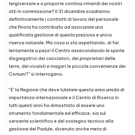
tergiversare e a proporre continui rimandi dei nostri
atti in commissione? Il 31 dicembre scadranno
definitivamente i contratti di lavoro del personale
che finora ha contribuito ad assicurare una
qualificata gestione di questa preziosa e unica
riserva naturale. Ma cosa si sta aspettando, di far
lentamente a pezzi il Centro assecondando le spinte
disgregatrici dei cacciatori, dei proprietari delle
terre, dei vivaisti e magari le piccole convenienze dei
Comuni?” si interrogano.
“E’ la Regione che deve tutelare questa area umida di
importanza internazionale e il Centro di Ricerca in
tutti questi anni ha dimostrato di essere uno
strumento fondamentale ed efficace, sia sul
versante scientifico e del sostegno tecnico alla
gestione del Padule, divenuto anche meta di