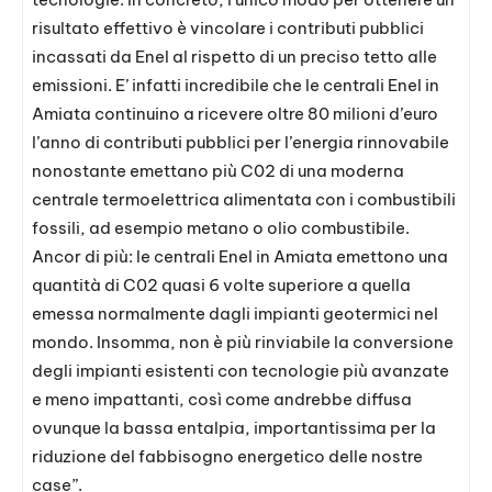
risultato effettivo è vincolare i contributi pubblici
incassati da Enel al rispetto di un preciso tetto alle
emissioni. E’ infatti incredibile che le centrali Enel in
Amiata continuino a ricevere oltre 80 milioni d’euro
l’anno di contributi pubblici per l’energia rinnovabile
nonostante emettano più C02 di una moderna
centrale termoelettrica alimentata con i combustibili
fossili, ad esempio metano o olio combustibile.
Ancor di più: le centrali Enel in Amiata emettono una
quantità di C02 quasi 6 volte superiore a quella
emessa normalmente dagli impianti geotermici nel
mondo. Insomma, non è più rinviabile la conversione
degli impianti esistenti con tecnologie più avanzate
e meno impattanti, così come andrebbe diffusa
ovunque la bassa entalpia, importantissima per la
riduzione del fabbisogno energetico delle nostre
case”.