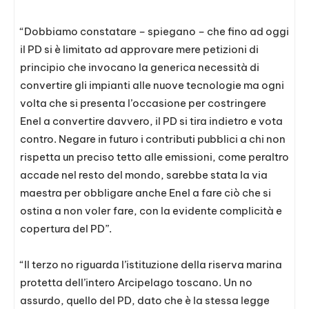
“Dobbiamo constatare – spiegano – che fino ad oggi
il PD si è limitato ad approvare mere petizioni di
principio che invocano la generica necessità di
convertire gli impianti alle nuove tecnologie ma ogni
volta che si presenta l’occasione per costringere
Enel a convertire davvero, il PD si tira indietro e vota
contro. Negare in futuro i contributi pubblici a chi non
rispetta un preciso tetto alle emissioni, come peraltro
accade nel resto del mondo, sarebbe stata la via
maestra per obbligare anche Enel a fare ciò che si
ostina a non voler fare, con la evidente complicità e
copertura del PD”.
“Il terzo no riguarda l’istituzione della riserva marina
protetta dell’intero Arcipelago toscano. Un no
assurdo, quello del PD, dato che è la stessa legge