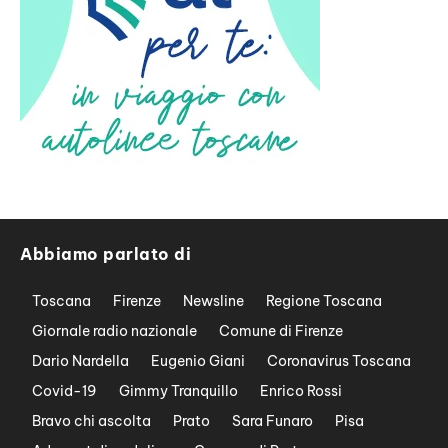
Abbiamo parlato di
Toscana
Firenze
Newsline
Regione Toscana
Giornale radio nazionale
Comune di Firenze
Dario Nardella
Eugenio Giani
Coronavirus Toscana
Covid-19
Gimmy Tranquillo
Enrico Rossi
Bravo chi ascolta
Prato
Sara Funaro
Pisa