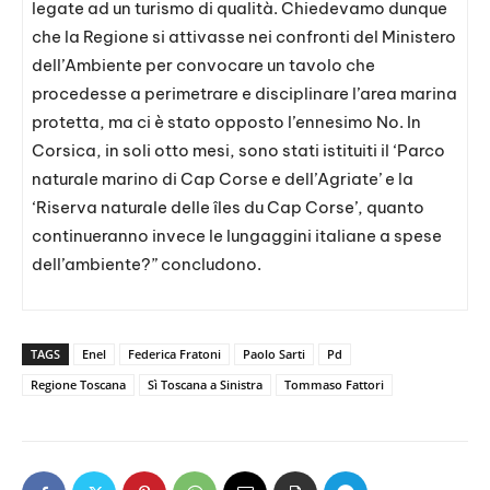
legate ad un turismo di qualità. Chiedevamo dunque
che la Regione si attivasse nei confronti del Ministero
dell’Ambiente per convocare un tavolo che
procedesse a perimetrare e disciplinare l’area marina
protetta, ma ci è stato opposto l’ennesimo No. In
Corsica, in soli otto mesi, sono stati istituiti il ‘Parco
naturale marino di Cap Corse e dell’Agriate’ e la
‘Riserva naturale delle îles du Cap Corse’, quanto
continueranno invece le lungaggini italiane a spese
dell’ambiente?” concludono.
TAGS
Enel
Federica Fratoni
Paolo Sarti
Pd
Regione Toscana
Sì Toscana a Sinistra
Tommaso Fattori