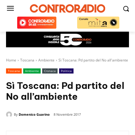
Home
Toscana
Ambiente
Sì Toscana: Pd partito del No all'ambiente
Toscana
Ambiente
Cronaca
Politica
Sì Toscana: Pd partito del
No all’ambiente
By
Domenico Guarino
8 Novembre 2017