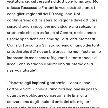
visitatori, sia sul versante didattico e formativo. Ma
adesso l’assessore Fratoni lo vuol destrutturare e i
consiglieri regionali del PD eseguono. Noi
continueremo ad insistere: la Regione deve attivarsi
senza ulteriori indugi per individuare una soluzione
strutturale che dia un futuro al Centro, assicurando
risorse specifiche assieme agli altri enti interessati.
Come Sì Toscana a Sinistra saremo a fianco dei tanti
cittadini che il 21 novembre prossimo manifesteranno
indossando maschere raffiguranti le tante specie di
uccelli che svernano e nidificano all’interno della
riserva naturale”.
“Rispetto agli
impianti geotermici –
continuano
Fattori e Sarti – chiedevamo alla Regione un passo
avanti per obbligare concretamente Enel alla
conversione degli impianti amiatini alle migliori
tecnologie. In concreto, l’unico modo per ottenere un