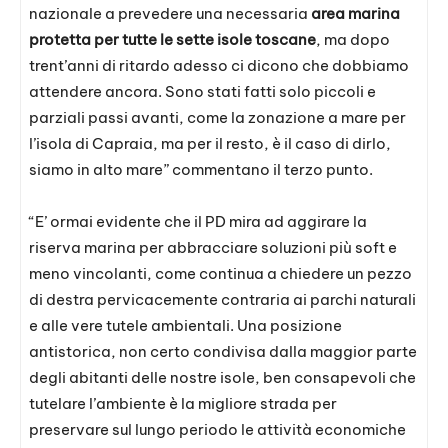
nazionale a prevedere una necessaria
area marina
protetta per tutte le sette isole toscane
, ma dopo
trent’anni di ritardo adesso ci dicono che dobbiamo
attendere ancora. Sono stati fatti solo piccoli e
parziali passi avanti, come la zonazione a mare per
l’isola di Capraia, ma per il resto, è il caso di dirlo,
siamo in alto mare” commentano il terzo punto.
“E’ ormai evidente che il PD mira ad aggirare la
riserva marina per abbracciare soluzioni più soft e
meno vincolanti, come continua a chiedere un pezzo
di destra pervicacemente contraria ai parchi naturali
e alle vere tutele ambientali. Una posizione
antistorica, non certo condivisa dalla maggior parte
degli abitanti delle nostre isole, ben consapevoli che
tutelare l’ambiente è la migliore strada per
preservare sul lungo periodo le attività economiche