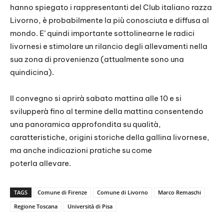
hanno spiegato i rappresentanti del Club italiano razza
Livorno, è probabilmente la più conosciuta e diffusa al
mondo. E’ quindi importante sottolinearne le radici
livornesi e stimolare un rilancio degli allevamenti nella
sua zona di provenienza (attualmente sono una
quindicina).
Il convegno si aprirà sabato mattina alle 10 e si
svilupperà fino al termine della mattina consentendo
una panoramica approfondita su qualità,
caratteristiche, origini storiche della gallina livornese,
ma anche indicazioni pratiche su come
poterla allevare.
TAGS
Comune di Firenze
Comune di Livorno
Marco Remaschi
Regione Toscana
Università di Pisa