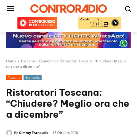
Home
Toscana
Economia
Ristoratori Toscana: "Chiudere? Meglio
ora che a dicembre"
Toscana
Economia
Ristoratori Toscana:
“Chiudere? Meglio ora che
a dicembre”
By
Gimmy Tranquillo
15 Ottobre 2020