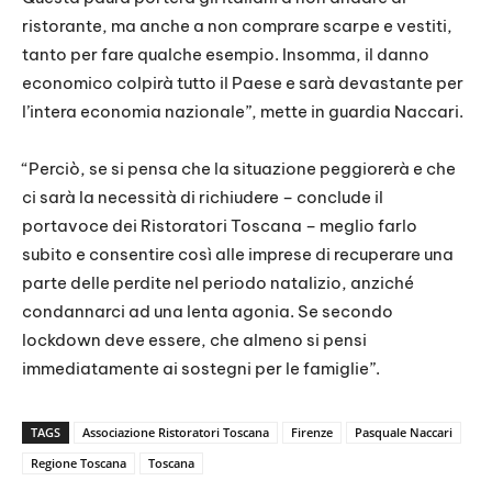
ristorante, ma anche a non comprare scarpe e vestiti,
tanto per fare qualche esempio. Insomma, il danno
economico colpirà tutto il Paese e sarà devastante per
l’intera economia nazionale”, mette in guardia Naccari.
“Perciò, se si pensa che la situazione peggiorerà e che
ci sarà la necessità di richiudere – conclude il
portavoce dei Ristoratori Toscana – meglio farlo
subito e consentire così alle imprese di recuperare una
parte delle perdite nel periodo natalizio, anziché
condannarci ad una lenta agonia. Se secondo
lockdown deve essere, che almeno si pensi
immediatamente ai sostegni per le famiglie”.
TAGS
Associazione Ristoratori Toscana
Firenze
Pasquale Naccari
Regione Toscana
Toscana