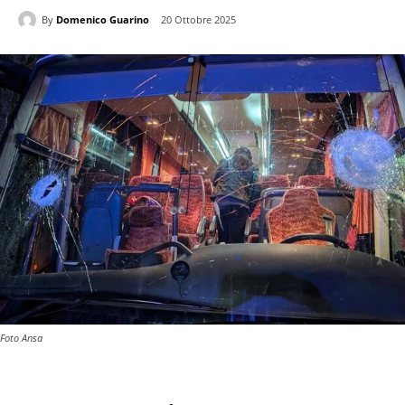
By
Domenico Guarino
20 Ottobre 2025
Foto Ansa