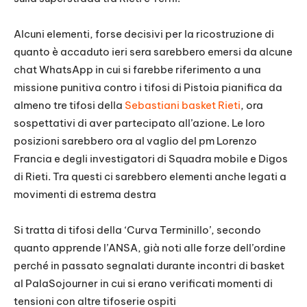
Alcuni elementi, forse decisivi per la ricostruzione di
quanto è accaduto ieri sera sarebbero emersi da alcune
chat WhatsApp in cui si farebbe riferimento a una
missione punitiva contro i tifosi di Pistoia pianifica da
almeno tre tifosi della
Sebastiani basket Rieti
, ora
sospettativi di aver partecipato all’azione.
Le loro
posizioni sarebbero ora al vaglio del pm Lorenzo
Francia e degli investigatori di Squadra mobile e Digos
di Rieti. Tra questi ci sarebbero elementi anche legati a
movimenti di estrema destra
Si tratta di tifosi della ‘Curva Terminillo’, secondo
quanto apprende l’ANSA, già noti alle forze dell’ordine
perché in passato segnalati durante incontri di basket
al PalaSojourner in cui si erano verificati momenti di
tensioni con altre tifoserie ospiti