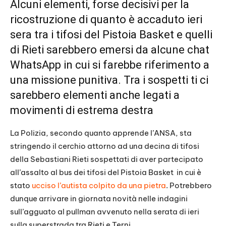
Alcuni elementi, forse decisivi per la
ricostruzione di quanto è accaduto ieri
sera tra i tifosi del Pistoia Basket e quelli
di Rieti sarebbero emersi da alcune chat
WhatsApp in cui si farebbe riferimento a
una missione punitiva. Tra i sospetti ti ci
sarebbero elementi anche legati a
movimenti di estrema destra
La Polizia, secondo quanto apprende l’ANSA, sta
stringendo il cerchio attorno ad una decina di tifosi
della Sebastiani Rieti sospettati di aver partecipato
all’assalto al bus dei tifosi del Pistoia Basket in cui è
stato
ucciso l’autista colpito da una pietra
. Potrebbero
dunque arrivare in giornata novità nelle indagini
sull’agguato al pullman avvenuto nella serata di ieri
sulla superstrada tra Rieti e Terni.