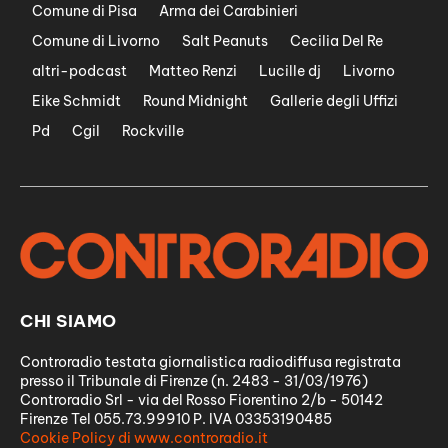
Comune di Pisa
Arma dei Carabinieri
Comune di Livorno
Salt Peanuts
Cecilia Del Re
altri-podcast
Matteo Renzi
Lucille dj
Livorno
Eike Schmidt
Round Midnight
Gallerie degli Uffizi
Pd
Cgil
Rockville
CHI SIAMO
Controradio testata giornalistica radiodiffusa registrata
presso il Tribunale di Firenze (n. 2483 - 31/03/1976)
Controradio Srl - via del Rosso Fiorentino 2/b - 50142
Firenze Tel 055.73.99910 P. IVA 03353190485
Cookie Policy di www.controradio.it