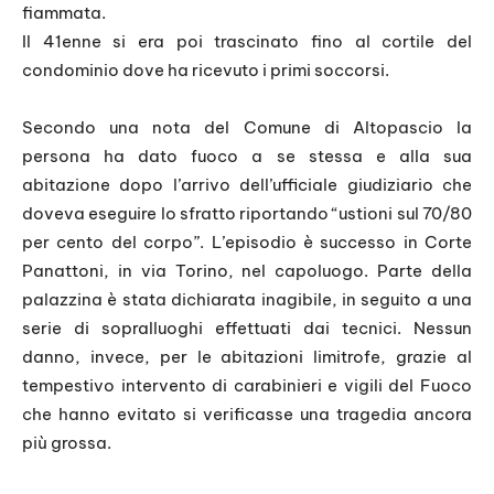
fiammata.
Il 41enne si era poi trascinato fino al cortile del
condominio dove ha ricevuto i primi soccorsi.
Secondo una nota del Comune di Altopascio la
persona ha dato fuoco a se stessa e alla sua
abitazione dopo l’arrivo dell’ufficiale giudiziario che
doveva eseguire lo sfratto riportando “ustioni sul 70/80
per cento del corpo”. L’episodio è successo in Corte
Panattoni, in via Torino, nel capoluogo. Parte della
palazzina è stata dichiarata inagibile, in seguito a una
serie di sopralluoghi effettuati dai tecnici. Nessun
danno, invece, per le abitazioni limitrofe, grazie al
tempestivo intervento di carabinieri e vigili del Fuoco
che hanno evitato si verificasse una tragedia ancora
più grossa.