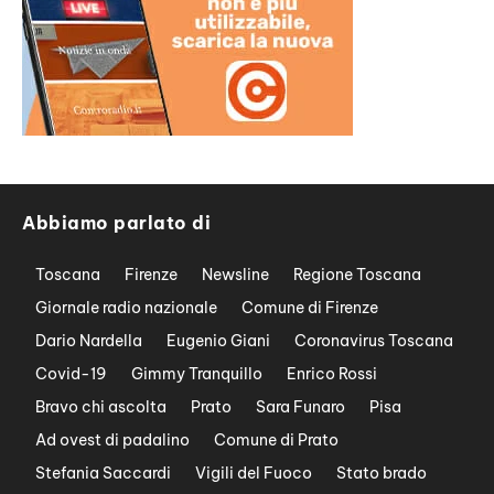
Abbiamo parlato di
Toscana
Firenze
Newsline
Regione Toscana
Giornale radio nazionale
Comune di Firenze
Dario Nardella
Eugenio Giani
Coronavirus Toscana
Covid-19
Gimmy Tranquillo
Enrico Rossi
Bravo chi ascolta
Prato
Sara Funaro
Pisa
Ad ovest di padalino
Comune di Prato
Stefania Saccardi
Vigili del Fuoco
Stato brado