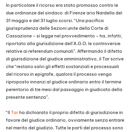
In particolare il ricorso era stato promosso contro le
due ordinanze del sindaco di Firenze ario Nardella del
31 maggio e del 31 luglio scorsi. “Una pacifica
giurisprudenza delle Sezioni unite della Corte di
Cassazione – si legge nel provvedimento – ha, infatti,
riportato alla giurisdizione dell’A.G.O. le controversie
relative ai referendum comunali”. Affermando il difetto
di giurisdizione del giudice amministrativo, il Tar scrive
che “restano salvi gli effetti sostanziali e processuali
del ricorso in epigrafe, qualora il processo venga
riproposto innanzi al giudice ordinario entro il termine
perentorio di tre mesi dal passaggio in giudicato della
presente sentenza”.
“Il
Tar
ha dichiarato il proprio difetto di giurisdizione in
favore del giudice ordinario, ovviamente senza entrare
nel merito del giudizio. Tutte le parti del processo sono