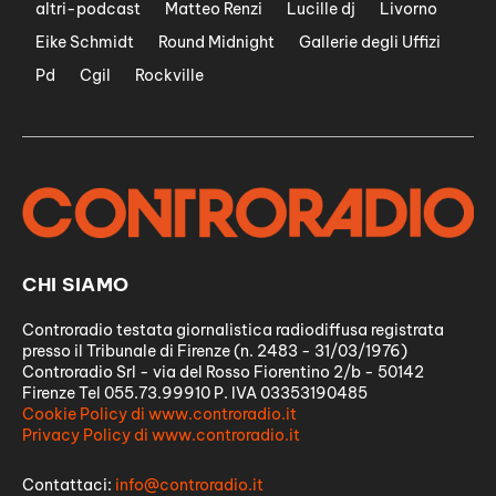
altri-podcast
Matteo Renzi
Lucille dj
Livorno
Eike Schmidt
Round Midnight
Gallerie degli Uffizi
Pd
Cgil
Rockville
CHI SIAMO
Controradio testata giornalistica radiodiffusa registrata
presso il Tribunale di Firenze (n. 2483 - 31/03/1976)
Controradio Srl - via del Rosso Fiorentino 2/b - 50142
Firenze Tel 055.73.99910 P. IVA 03353190485
Cookie Policy di www.controradio.it
Privacy Policy di www.controradio.it
Contattaci:
info@controradio.it