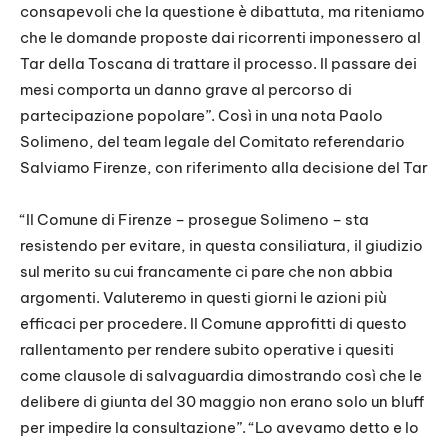
consapevoli che la questione è dibattuta, ma riteniamo
che le domande proposte dai ricorrenti imponessero al
Tar della Toscana di trattare il processo. Il passare dei
mesi comporta un danno grave al percorso di
partecipazione popolare”. Così in una nota Paolo
Solimeno, del team legale del Comitato referendario
Salviamo Firenze, con riferimento alla decisione del Tar
“Il Comune di Firenze – prosegue Solimeno – sta
resistendo per evitare, in questa consiliatura, il giudizio
sul merito su cui francamente ci pare che non abbia
argomenti. Valuteremo in questi giorni le azioni più
efficaci per procedere. Il Comune approfitti di questo
rallentamento per rendere subito operative i quesiti
come clausole di salvaguardia dimostrando così che le
delibere di giunta del 30 maggio non erano solo un bluff
per impedire la consultazione”. “Lo avevamo detto e lo