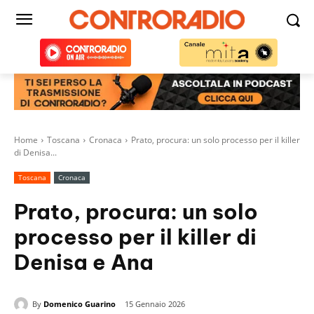
Home
Toscana
Cronaca
Prato, procura: un solo processo per il killer
di Denisa...
Toscana
Cronaca
Prato, procura: un solo
processo per il killer di
Denisa e Ana
By
Domenico Guarino
15 Gennaio 2026