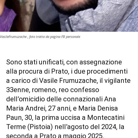
VasileFrumuzache , foto tratta da pagina FB personale
Sono stati unificati, con assegnazione
alla procura di Prato, i due procedimenti
a carico di Vasile Frumuzache, il vigilante
33enne, romeno, reo confesso
dell’omicidio delle connazionali Ana
Maria Andrei, 27 anni, e Maria Denisa
Paun, 30, la prima uccisa a Montecatini
Terme (Pistoia) nell’agosto del 2024, la
seconda a Prato a maggio 2025.