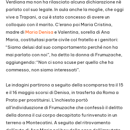
Verdiana ma non ha rilasciato alcuna dichiarazione nè
parlato col suo legale. In aula anche la moglie, che oggi
vive a Trapani, a cui è stato concesso di avere un
colloquio con il marito. C’erano poi Maria Cristina,
madre di
Maria Denisa
e Valentina, sorella di Ana
Maria, costituitasi parte civile col fratello e i genitori:
“Siamo delusi dal suo comportamento perché non ha
mai parlato con noi”, ha detto la donna di Frumuzache,
aggiungendo: “Non ci sono scuse per quello che ha
commesso, non siamo interessati”.
Le indagini partirono a seguito della scomparsa tra il 15
e il 16 maggio scorsi di Denisa, in trasferta da Roma a
Prato per prostituirsi. L’inchiesta portò
all’individuazione di Frumuzache che confessò il delitto
della donna il cui corpo decapitato fu rinvenuto in un
terreno a Montecatini. A seguito del ritrovamento