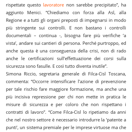
rispettate questo
lavoratore
non sarebbe precipitato”, ha
aggiunto Menici. “Chiediamo con forza alla Asl, alla
Regione e a tutti gli organi preposti di impegnarsi in modo
più stringente sui controlli. E non bastano i controlli
documentali – continua -, bisogna fare più verifiche ‘a
vista’, andare sui cantieri di persona. Perché purtroppo, ed
anche questa è una conseguenza della crisi, non di rado
anche le certificazioni sull’effettuazione dei corsi sulla
sicurezza sono fasulle. E così tutto diventa inutile”.
Simona Riccio, segretaria generale di Filca-Cisl Toscana,
commenta: “Occorre intensificare l’azione di prevenzione
per tale rischio fare maggiore formazione, ma anche una
più incisiva repressione per chi non mette in pratica le
misure di sicurezza e per coloro che non rispettano i
contratti di lavoro”. “Come Filca-Cisl lo ripetiamo da anni
che nel nostro settore è necessario introdurre la ‘patente a
punti’, un sistema premiale per le imprese virtuose ma che