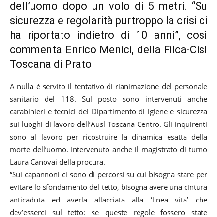
dell’uomo dopo un volo di 5 metri. “Su
sicurezza e regolarità purtroppo la crisi ci
ha riportato indietro di 10 anni”, così
commenta Enrico Menici, della Filca-Cisl
Toscana di Prato.
A nulla è servito il tentativo di rianimazione del personale
sanitario del 118. Sul posto sono intervenuti anche
carabinieri e tecnici del Dipartimento di igiene e sicurezza
sui luoghi di lavoro dell’Ausl Toscana Centro. Gli inquirenti
sono al lavoro per ricostruire la dinamica esatta della
morte dell’uomo. Intervenuto anche il magistrato di turno
Laura Canovai della procura.
“Sui capannoni ci sono di percorsi su cui bisogna stare per
evitare lo sfondamento del tetto, bisogna avere una cintura
anticaduta ed averla allacciata alla ‘linea vita’ che
dev’esserci sul tetto: se queste regole fossero state