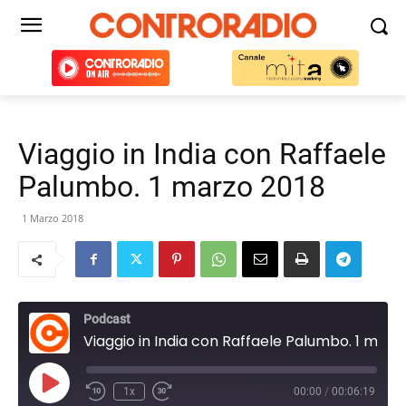
Viaggio in India con Raffaele
Palumbo. 1 marzo 2018
1 Marzo 2018
Podcast
Viaggio in India con Raffaele Palumbo. 1 marzo 2018
Play
1x
00:00
/
00:06:19
Episode