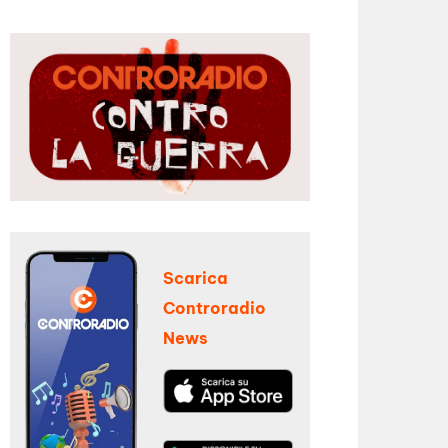
Scarica
Controradio
News