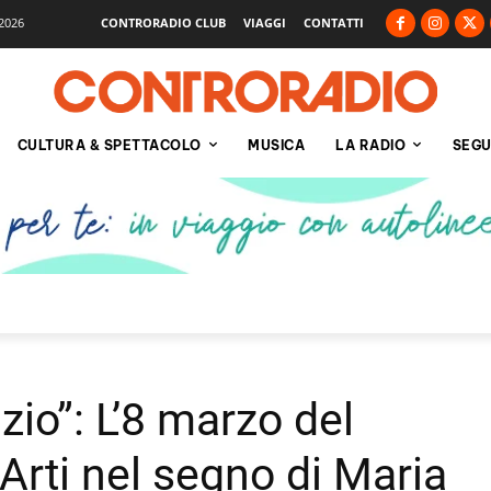
2026
CONTRORADIO CLUB
VIAGGI
CONTATTI
CULTURA & SPETTACOLO
MUSICA
LA RADIO
SEGU
nzio”: L’8 marzo del
 Arti nel segno di Maria