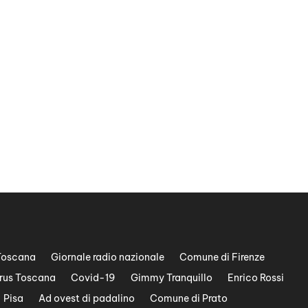
Toscana
Giornale radio nazionale
Comune di Firenze
rus Toscana
Covid-19
Gimmy Tranquillo
Enrico Rossi
Pisa
Ad ovest di padalino
Comune di Prato