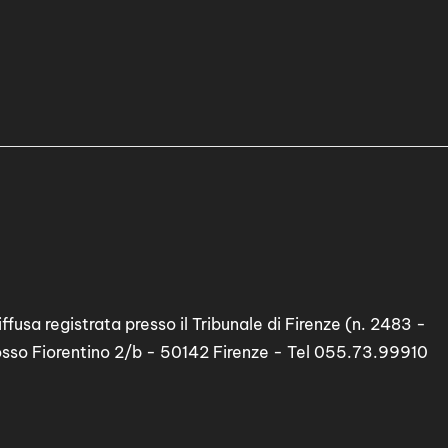
ffusa registrata presso il Tribunale di Firenze (n. 2483 -
osso Fiorentino 2/b - 50142 Firenze - Tel 055.73.99910