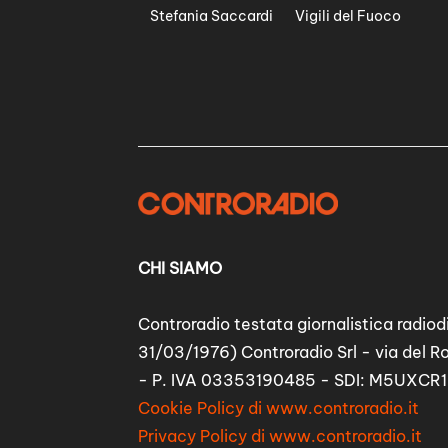
Stefania Saccardi
Vigili del Fuoco
CHI SIAMO
Controradio testata giornalistica radiodi
31/03/1976) Controradio Srl - via del R
- P. IVA 03353190485 - SDI: M5UXCR1
Cookie Policy di www.controradio.it
Privacy Policy di www.controradio.it