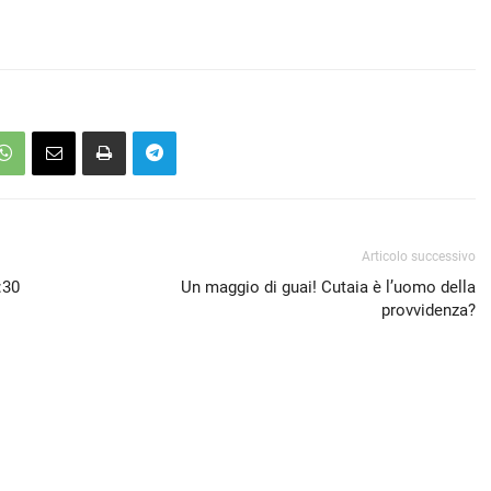
Articolo successivo
:30
Un maggio di guai! Cutaia è l’uomo della
provvidenza?