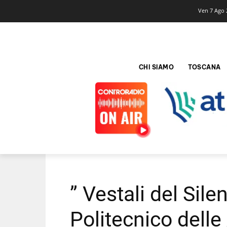
Ven 7 Ago 
CHI SIAMO
TOSCANA
” Vestali del Sile
Politecnico delle