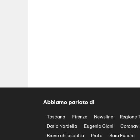
Abbiamo parlato di
Toscana
Firenze
Newsline
Regione 
Dario Nardella
Eugenio Giani
Coronavi
Bravo chi ascolta
Prato
Sara Funaro