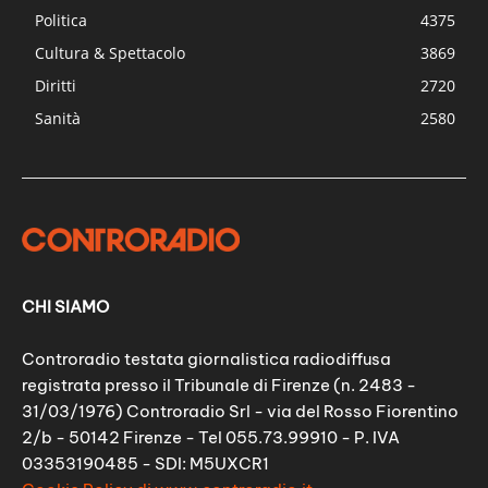
Politica
4375
Cultura & Spettacolo
3869
Diritti
2720
Sanità
2580
CHI SIAMO
Controradio testata giornalistica radiodiffusa
registrata presso il Tribunale di Firenze (n. 2483 -
31/03/1976) Controradio Srl - via del Rosso Fiorentino
2/b - 50142 Firenze - Tel 055.73.99910 - P. IVA
03353190485 - SDI: M5UXCR1