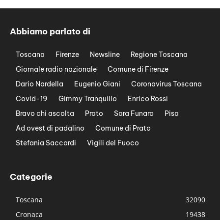
Abbiamo parlato di
Toscana
Firenze
Newsline
Regione Toscana
Giornale radio nazionale
Comune di Firenze
Dario Nardella
Eugenio Giani
Coronavirus Toscana
Covid-19
Gimmy Tranquillo
Enrico Rossi
Bravo chi ascolta
Prato
Sara Funaro
Pisa
Ad ovest di padalino
Comune di Prato
Stefania Saccardi
Vigili del Fuoco
Categorie
Toscana
32090
Cronaca
19438