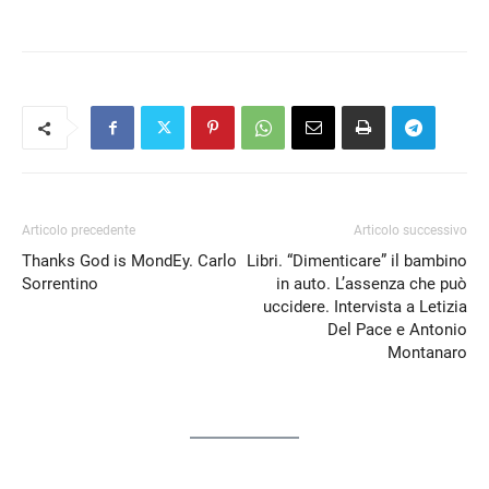
Articolo precedente
Articolo successivo
Thanks God is MondEy. Carlo
Libri. “Dimenticare” il bambino
Sorrentino
in auto. L’assenza che può
uccidere. Intervista a Letizia
Del Pace e Antonio
Montanaro