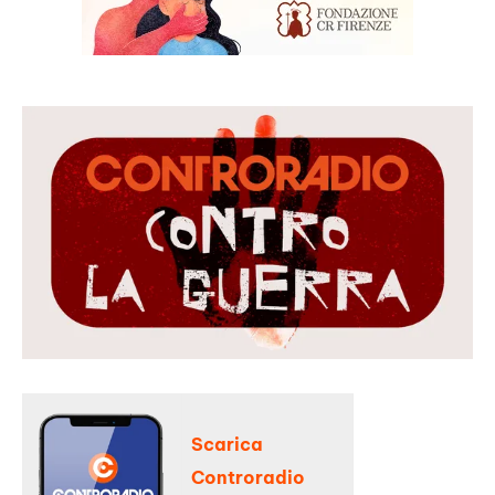
Scarica
Controradio