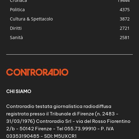
Cronaca
19444
Politica
4375
Cultura & Spettacolo
3872
Diritti
2721
Sanità
2581
CHI SIAMO
Controradio testata giornalistica radiodiffusa
registrata presso il Tribunale di Firenze (n. 2483 -
31/03/1976) Controradio Srl - via del Rosso Fiorentino
2/b - 50142 Firenze - Tel 055.73.99910 - P. IVA
03353190485 - SDI: M5UXCR1