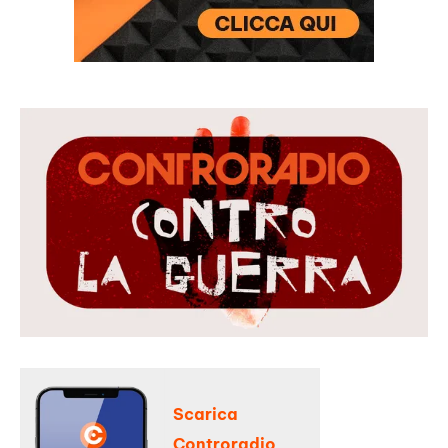
Scarica
Controradio