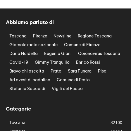
Abbiamo parlato di
Toscana
Firenze
Newsline
Regione Toscana
Giornale radio nazionale
Comune di Firenze
Dario Nardella
Eugenio Giani
Coronavirus Toscana
Covid-19
Gimmy Tranquillo
Enrico Rossi
Bravo chi ascolta
Prato
Sara Funaro
Pisa
Ad ovest di padalino
Comune di Prato
Stefania Saccardi
Vigili del Fuoco
Categorie
Toscana
32100