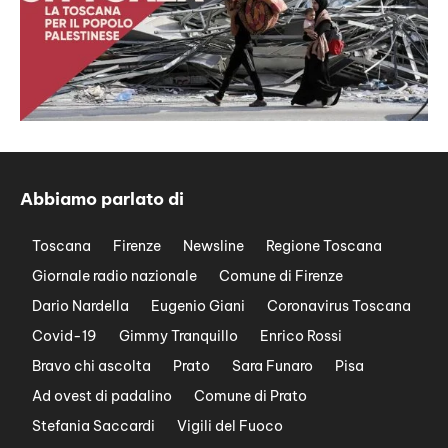
Abbiamo parlato di
Toscana
Firenze
Newsline
Regione Toscana
Giornale radio nazionale
Comune di Firenze
Dario Nardella
Eugenio Giani
Coronavirus Toscana
Covid-19
Gimmy Tranquillo
Enrico Rossi
Bravo chi ascolta
Prato
Sara Funaro
Pisa
Ad ovest di padalino
Comune di Prato
Stefania Saccardi
Vigili del Fuoco