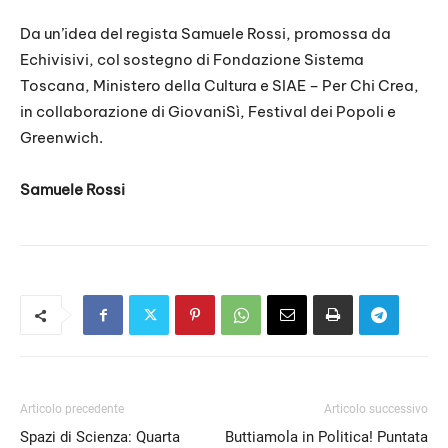
Da un’idea del regista Samuele Rossi, promossa da
Echivisivi, col sostegno di Fondazione Sistema
Toscana, Ministero della Cultura e SIAE – Per Chi Crea,
in collaborazione di GiovaniSì, Festival dei Popoli e
Greenwich.
Samuele Rossi
Articolo precedente
Articolo successivo
Spazi di Scienza: Quarta
Buttiamola in Politica! Puntata