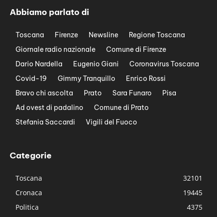
Abbiamo parlato di
Toscana
Firenze
Newsline
Regione Toscana
Giornale radio nazionale
Comune di Firenze
Dario Nardella
Eugenio Giani
Coronavirus Toscana
Covid-19
Gimmy Tranquillo
Enrico Rossi
Bravo chi ascolta
Prato
Sara Funaro
Pisa
Ad ovest di padalino
Comune di Prato
Stefania Saccardi
Vigili del Fuoco
Categorie
Toscana
32101
Cronaca
19445
Politica
4375