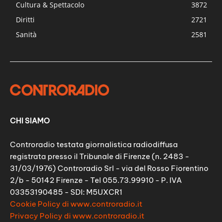
Cultura & Spettacolo
3872
Diritti
2721
Sanità
2581
CHI SIAMO
Controradio testata giornalistica radiodiffusa
registrata presso il Tribunale di Firenze (n. 2483 -
31/03/1976) Controradio Srl - via del Rosso Fiorentino
2/b - 50142 Firenze - Tel 055.73.99910 - P. IVA
03353190485 - SDI: M5UXCR1
Cookie Policy di www.controradio.it
Privacy Policy di www.controradio.it