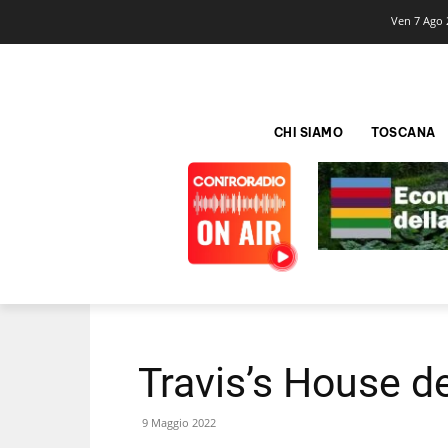
Ven 7 Ago 
CHI SIAMO
TOSCANA
Travis’s House d
9 Maggio 2022