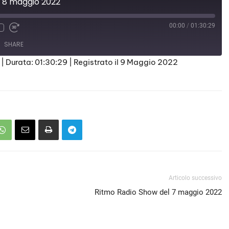
l' 8 maggio 2022
00:00
/
01:30:29
SHARE
|
Durata: 01:30:29
|
Registrato il 9 Maggio 2022
Articolo successivo
Ritmo Radio Show del 7 maggio 2022