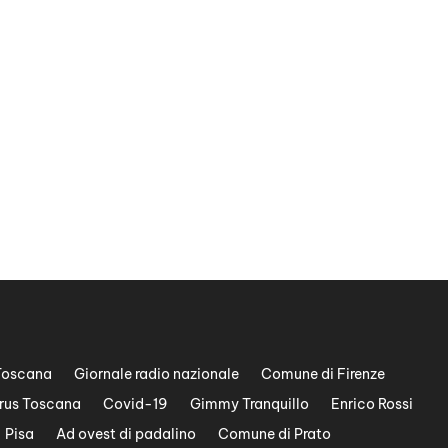
Toscana
Giornale radio nazionale
Comune di Firenze
rus Toscana
Covid-19
Gimmy Tranquillo
Enrico Rossi
Pisa
Ad ovest di padalino
Comune di Prato