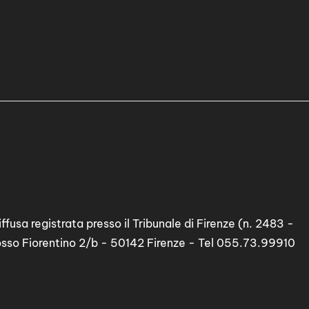
ffusa registrata presso il Tribunale di Firenze (n. 2483 -
osso Fiorentino 2/b - 50142 Firenze - Tel 055.73.99910