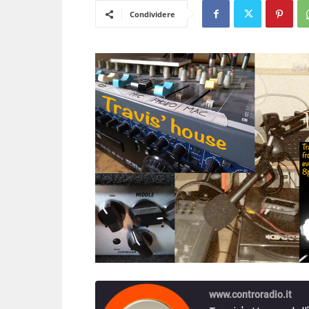
Condividere
www.controradio.it