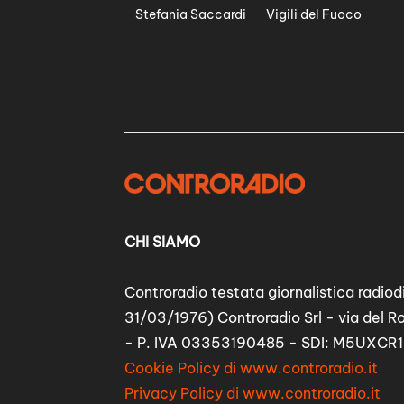
Stefania Saccardi
Vigili del Fuoco
CHI SIAMO
Controradio testata giornalistica radiodi
31/03/1976) Controradio Srl - via del R
- P. IVA 03353190485 - SDI: M5UXCR1
Cookie Policy di www.controradio.it
Privacy Policy di www.controradio.it