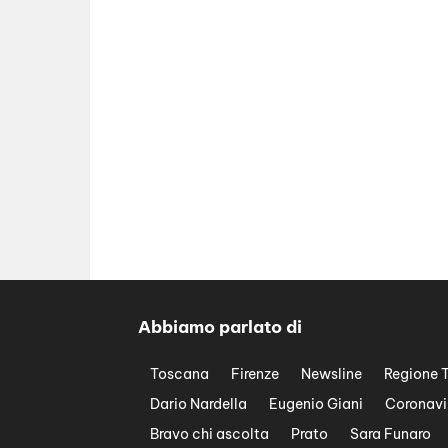
Abbiamo parlato di
Toscana
Firenze
Newsline
Regione 
Dario Nardella
Eugenio Giani
Coronavi
Bravo chi ascolta
Prato
Sara Funaro