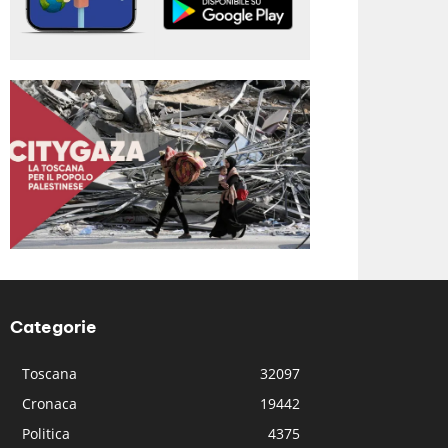
Categorie
Toscana
32097
Cronaca
19442
Politica
4375