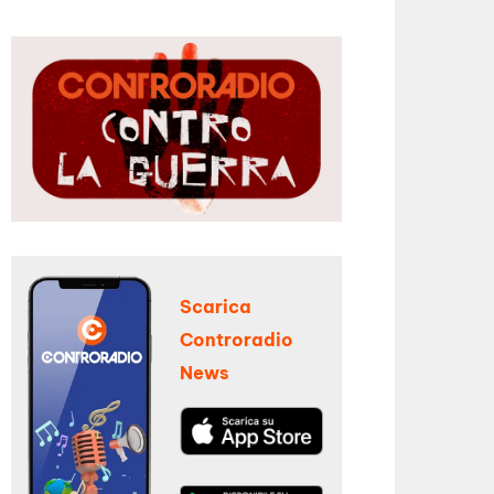
Scarica
Controradio
News