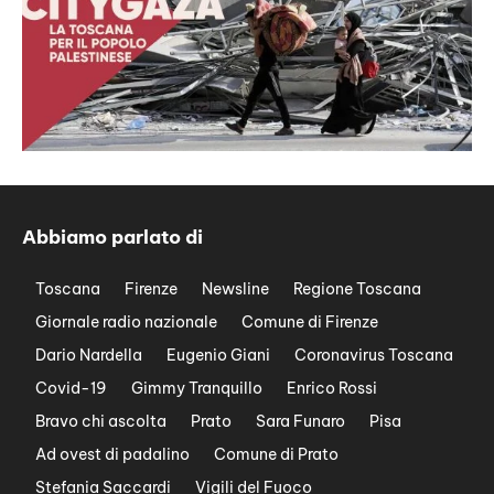
Abbiamo parlato di
Toscana
Firenze
Newsline
Regione Toscana
Giornale radio nazionale
Comune di Firenze
Dario Nardella
Eugenio Giani
Coronavirus Toscana
Covid-19
Gimmy Tranquillo
Enrico Rossi
Bravo chi ascolta
Prato
Sara Funaro
Pisa
Ad ovest di padalino
Comune di Prato
Stefania Saccardi
Vigili del Fuoco