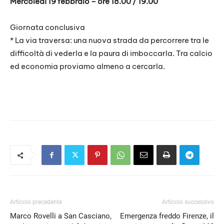
Mercoledì 19 febbraio – ore 18.00 / 19.00
Giornata conclusiva
* La via traversa: una nuova strada da percorrere tra le
difficoltà di vederla e la paura di imboccarla. Tra calcio
ed economia proviamo almeno a cercarla.
Articolo precedente
Articolo successivo
Marco Rovelli a San Casciano,
Emergenza freddo Firenze, il