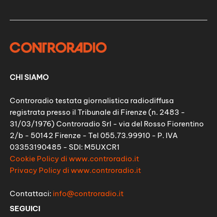
CHI SIAMO
Controradio testata giornalistica radiodiffusa
registrata presso il Tribunale di Firenze (n. 2483 -
31/03/1976) Controradio Srl - via del Rosso Fiorentino
2/b - 50142 Firenze - Tel 055.73.99910 - P. IVA
03353190485 - SDI: M5UXCR1
Cookie Policy di www.controradio.it
Privacy Policy di www.controradio.it
Contattaci:
info@controradio.it
SEGUICI