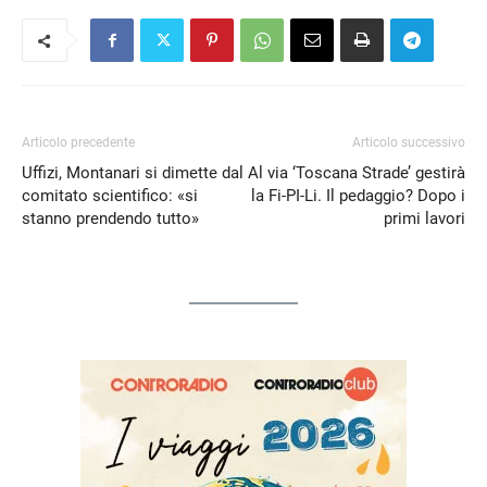
Articolo precedente
Articolo successivo
Uffizi, Montanari si dimette dal
Al via ‘Toscana Strade’ gestirà
comitato scientifico: «si
la Fi-PI-Li. Il pedaggio? Dopo i
stanno prendendo tutto»
primi lavori