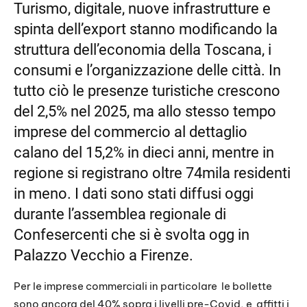
LINK
Turismo, digitale, nuove infrastrutture e
spinta dell’export stanno modificando la
EMBED
struttura dell’economia della Toscana, i
consumi e l’organizzazione delle città. In
tutto ciò le presenze turistiche crescono
del 2,5% nel 2025, ma allo stesso tempo
imprese del commercio al dettaglio
calano del 15,2% in dieci anni, mentre in
regione si registrano oltre 74mila residenti
in meno. I dati sono stati diffusi oggi
durante l’assemblea regionale di
Confesercenti che si è svolta ogg in
Palazzo Vecchio a Firenze.
Per le imprese commerciali in particolare
le bollette
sono ancora del 40% sopra i livelli pre-Covid, e
affitti i