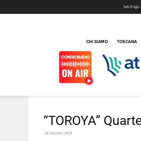
Sab 8 Ago 
CHI SIAMO
TOSCANA
“TOROYA” Quartet
26 Gennaio 2018