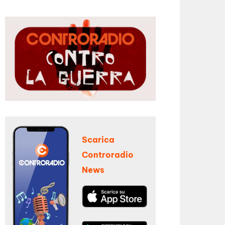
Scarica
Controradio
News