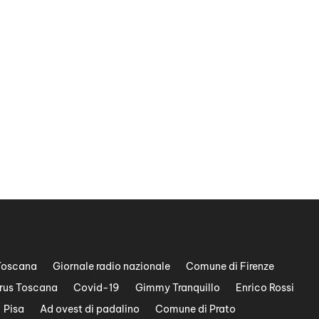
Toscana
Giornale radio nazionale
Comune di Firenze
rus Toscana
Covid-19
Gimmy Tranquillo
Enrico Rossi
Pisa
Ad ovest di padalino
Comune di Prato