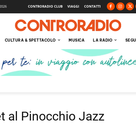
2026
CONTRORADIO CLUB
VIAGGI
CONTATTI
CULTURA & SPETTACOLO
MUSICA
LA RADIO
SEGU
 al Pinocchio Jazz