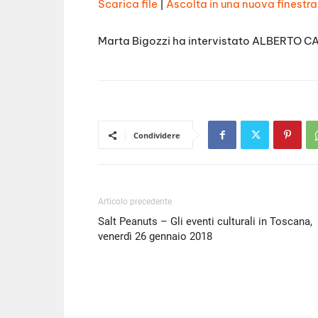
Scarica file
|
Ascolta in una nuova finestra
SHARE
RSS FEED
Marta Bigozzi ha intervistato ALBERTO C
LINK
EMBED
Condividere
Articolo precedente
Salt Peanuts – Gli eventi culturali in Toscana,
venerdì 26 gennaio 2018