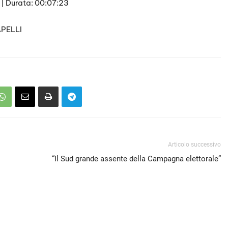
|
Durata: 00:07:23
APELLI
Articolo successivo
“Il Sud grande assente della Campagna elettorale”