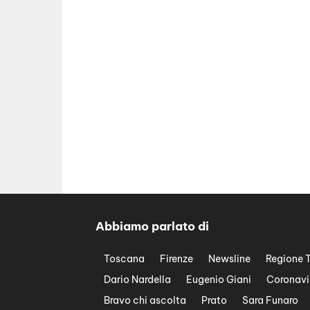
Abbiamo parlato di
Toscana
Firenze
Newsline
Regione 
Dario Nardella
Eugenio Giani
Coronavi
Bravo chi ascolta
Prato
Sara Funaro