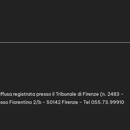
ffusa registrata presso il Tribunale di Firenze (n. 2483 -
osso Fiorentino 2/b - 50142 Firenze - Tel 055.73.99910