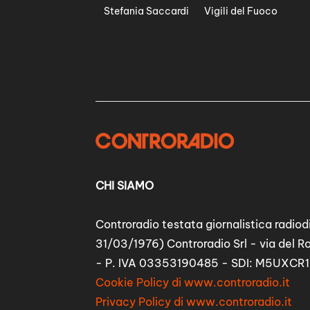
Stefania Saccardi
Vigili del Fuoco
CHI SIAMO
Controradio testata giornalistica radiodi
31/03/1976) Controradio Srl - via del R
- P. IVA 03353190485 - SDI: M5UXCR1
Cookie Policy di www.controradio.it
Privacy Policy di www.controradio.it