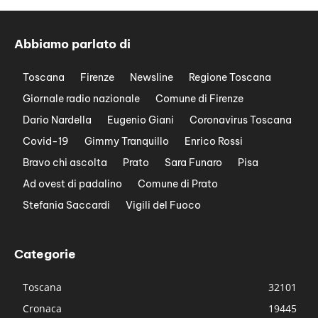
Abbiamo parlato di
Toscana
Firenze
Newsline
Regione Toscana
Giornale radio nazionale
Comune di Firenze
Dario Nardella
Eugenio Giani
Coronavirus Toscana
Covid-19
Gimmy Tranquillo
Enrico Rossi
Bravo chi ascolta
Prato
Sara Funaro
Pisa
Ad ovest di padalino
Comune di Prato
Stefania Saccardi
Vigili del Fuoco
Categorie
Toscana
32101
Cronaca
19445