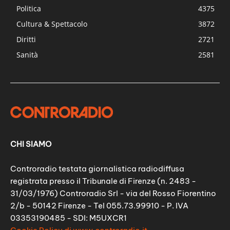
Politica
4375
Cultura & Spettacolo
3872
Diritti
2721
Sanità
2581
CHI SIAMO
Controradio testata giornalistica radiodiffusa
registrata presso il Tribunale di Firenze (n. 2483 -
31/03/1976) Controradio Srl - via del Rosso Fiorentino
2/b - 50142 Firenze - Tel 055.73.99910 - P. IVA
03353190485 - SDI: M5UXCR1