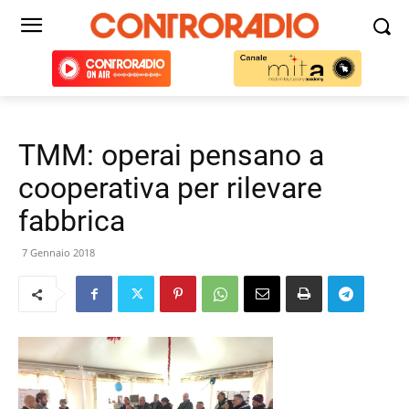
TMM: operai pensano a
cooperativa per rilevare
fabbrica
7 Gennaio 2018