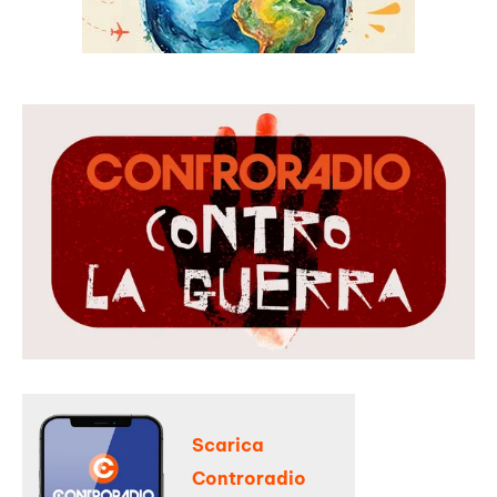
Scarica
Controradio