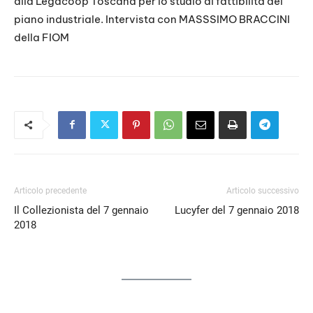
alla Legacoop Toscana per lo studio di fattibilità del
piano industriale. Intervista con MASSSIMO BRACCINI
della FIOM
Articolo precedente
Articolo successivo
Il Collezionista del 7 gennaio
Lucyfer del 7 gennaio 2018
2018