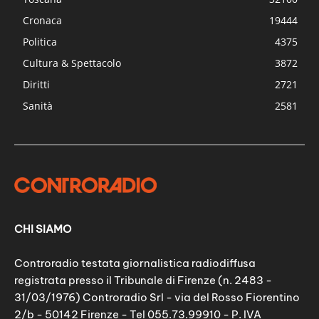
Cronaca
19444
Politica
4375
Cultura & Spettacolo
3872
Diritti
2721
Sanità
2581
CHI SIAMO
Controradio testata giornalistica radiodiffusa
registrata presso il Tribunale di Firenze (n. 2483 -
31/03/1976) Controradio Srl - via del Rosso Fiorentino
2/b - 50142 Firenze - Tel 055.73.99910 - P. IVA