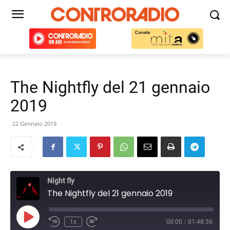
The Nightfly del 21 gennaio
2019
22 Gennaio 2019
Night fly
The Nightfly del 21 gennaio 2019
Play
1x
00:00
/
01:48:36
Episode