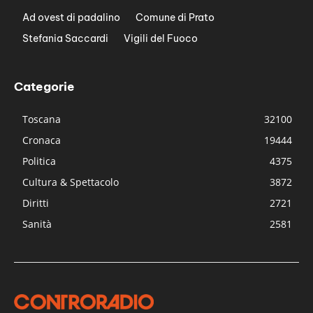
Ad ovest di padalino
Comune di Prato
Stefania Saccardi
Vigili del Fuoco
Categorie
Toscana
32100
Cronaca
19444
Politica
4375
Cultura & Spettacolo
3872
Diritti
2721
Sanità
2581