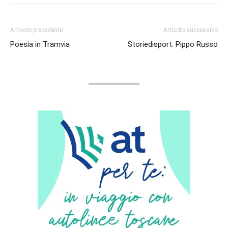
Articolo precedente
Articolo successivo
Poesia in Tramvia
Storiedisport. Pippo Russo