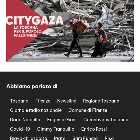
Abbiamo parlato di
Toscana
Firenze
Newsline
Regione Toscana
Giornale radio nazionale
Comune di Firenze
Dario Nardella
Eugenio Giani
Coronavirus Toscana
Covid-19
Gimmy Tranquillo
Enrico Rossi
Bravo chi ascolta
Prato
Sara Funaro
Pisa