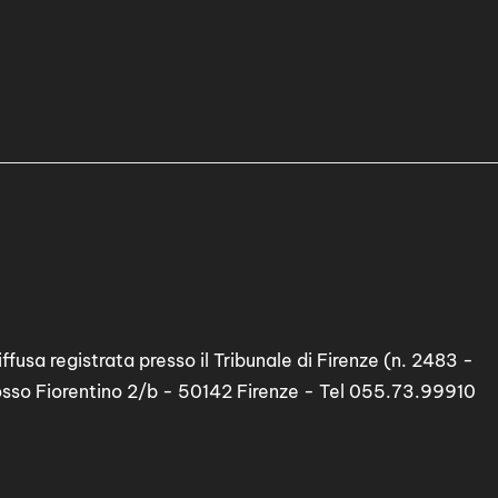
ffusa registrata presso il Tribunale di Firenze (n. 2483 -
osso Fiorentino 2/b - 50142 Firenze - Tel 055.73.99910