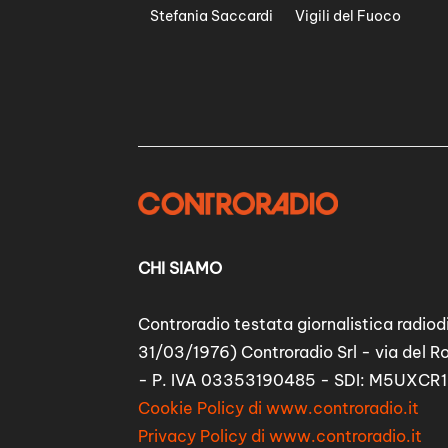
Stefania Saccardi
Vigili del Fuoco
CHI SIAMO
Controradio testata giornalistica radiodi
31/03/1976) Controradio Srl - via del R
- P. IVA 03353190485 - SDI: M5UXCR1
Cookie Policy di www.controradio.it
Privacy Policy di www.controradio.it