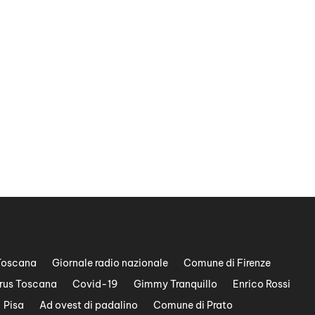
Toscana
Giornale radio nazionale
Comune di Firenze
rus Toscana
Covid-19
Gimmy Tranquillo
Enrico Rossi
Pisa
Ad ovest di padalino
Comune di Prato