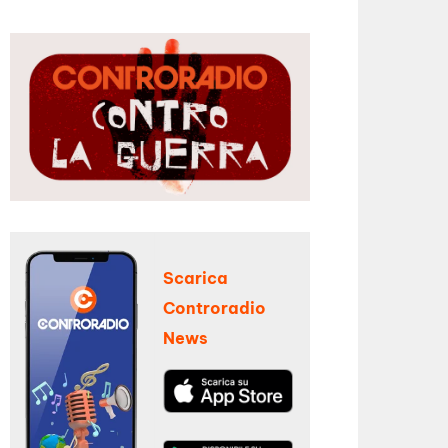
Scarica
Controradio
News