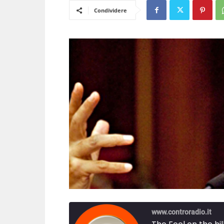
Condividere
www.controradio.it