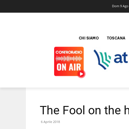
Dom 9 Ago
CHI SIAMO
TOSCANA
The Fool on the h
6 Aprile 2018