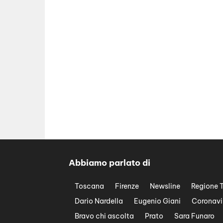
Abbiamo parlato di
Toscana
Firenze
Newsline
Regione 
Dario Nardella
Eugenio Giani
Coronavi
Bravo chi ascolta
Prato
Sara Funaro