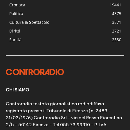
Cronaca
19441
Politica
4375
Cultura & Spettacolo
3871
Diritti
2721
Sanità
2580
CHI SIAMO
Controradio testata giornalistica radiodiffusa
registrata presso il Tribunale di Firenze (n. 2483 -
31/03/1976) Controradio Srl - via del Rosso Fiorentino
2/b - 50142 Firenze - Tel 055.73.99910 - P. IVA