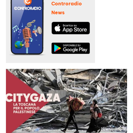
Controradio
News