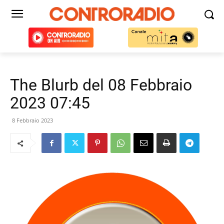
The Blurb del 08 Febbraio
2023 07:45
8 Febbraio 2023