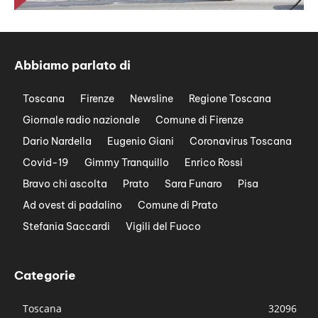
Abbiamo parlato di
Toscana
Firenze
Newsline
Regione Toscana
Giornale radio nazionale
Comune di Firenze
Dario Nardella
Eugenio Giani
Coronavirus Toscana
Covid-19
Gimmy Tranquillo
Enrico Rossi
Bravo chi ascolta
Prato
Sara Funaro
Pisa
Ad ovest di padalino
Comune di Prato
Stefania Saccardi
Vigili del Fuoco
Categorie
Toscana
32096