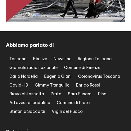
Abbiamo parlato di
Toscana
Firenze
Newsline
Regione Toscana
Giornale radio nazionale
Comune di Firenze
Dario Nardella
Eugenio Giani
Coronavirus Toscana
Covid-19
Gimmy Tranquillo
Enrico Rossi
Bravo chi ascolta
Prato
Sara Funaro
Pisa
Ad ovest di padalino
Comune di Prato
Stefania Saccardi
Vigili del Fuoco