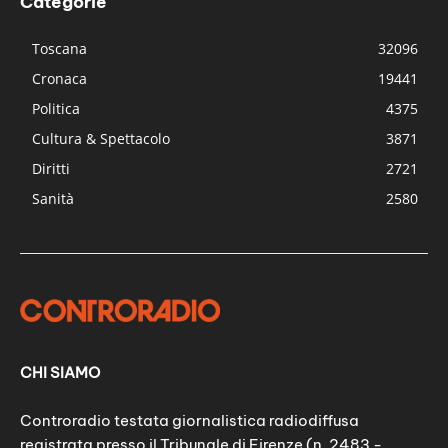
Categorie
Toscana
32096
Cronaca
19441
Politica
4375
Cultura & Spettacolo
3871
Diritti
2721
Sanità
2580
CHI SIAMO
Controradio testata giornalistica radiodiffusa
registrata presso il Tribunale di Firenze (n. 2483 -