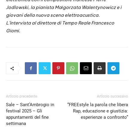
Jodlowski, la pianista Małgorzata Walentynowicz e i
giovani della nuova scena elettroacustica.
L’intervista al direttore di Tempo Reale Francesco
Giomi.
Articolo precedente
Articolo successivo
Sale – Sant’Ambrogio in
“FREEstyle la parola che libera
festival 2025 – Gli
Rap, educazione e giustizia:
appuntamenti del fine
esperienze a confronto”
settimana