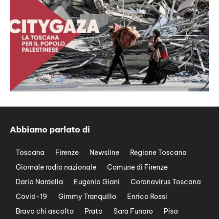
Abbiamo parlato di
Toscana
Firenze
Newsline
Regione Toscana
Giornale radio nazionale
Comune di Firenze
Dario Nardella
Eugenio Giani
Coronavirus Toscana
Covid-19
Gimmy Tranquillo
Enrico Rossi
Bravo chi ascolta
Prato
Sara Funaro
Pisa