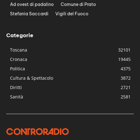
Ad ovest di padalino
Comune di Prato
Stefania Saccardi
Vigili del Fuoco
Categorie
Toscana
32101
Cronaca
19445
Politica
4375
Cultura & Spettacolo
3872
Diritti
2721
Sanità
2581