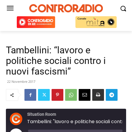
Tambellini: “lavoro e
politiche sociali contro i
nuovi fascismi”
22 Novembre 2017
Situation Room
Tambellini: "lavoro e politiche sociali contro i nuovi fascismi"