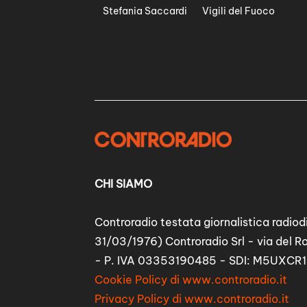
Stefania Saccardi
Vigili del Fuoco
CHI SIAMO
Controradio testata giornalistica radiodi
31/03/1976) Controradio Srl - via del R
- P. IVA 03353190485 - SDI: M5UXCR1
Cookie Policy di www.controradio.it
Privacy Policy di www.controradio.it