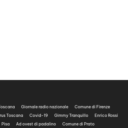
Toscana
Giornale radio nazionale
Comune di Firenze
rus Toscana
Covid-19
Gimmy Tranquillo
Enrico Rossi
Pisa
Ad ovest di padalino
Comune di Prato