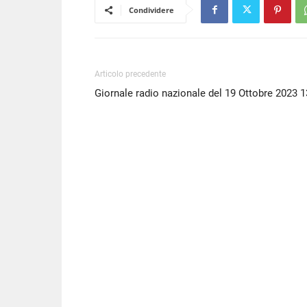
Condividere
Articolo precedente
Giornale radio nazionale del 19 Ottobre 2023 1