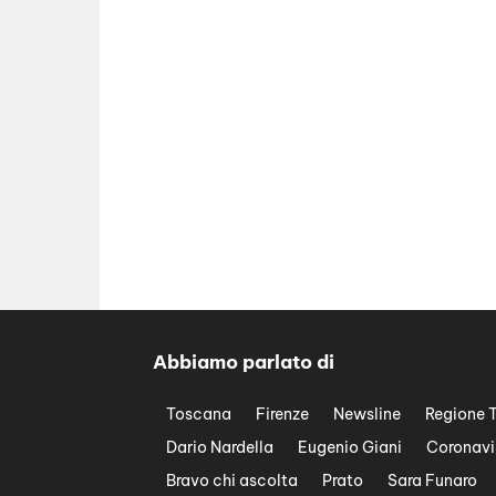
Abbiamo parlato di
Toscana
Firenze
Newsline
Regione 
Dario Nardella
Eugenio Giani
Coronavi
Bravo chi ascolta
Prato
Sara Funaro