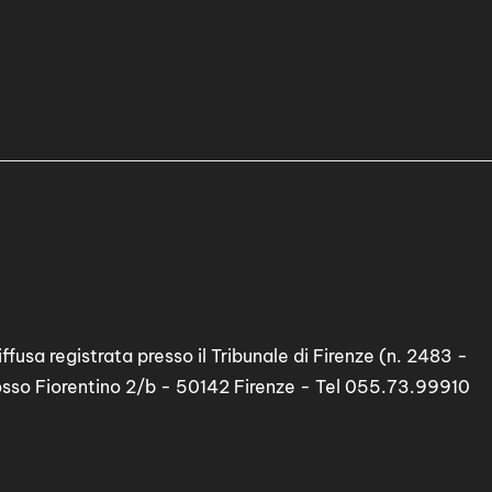
ffusa registrata presso il Tribunale di Firenze (n. 2483 -
osso Fiorentino 2/b - 50142 Firenze - Tel 055.73.99910