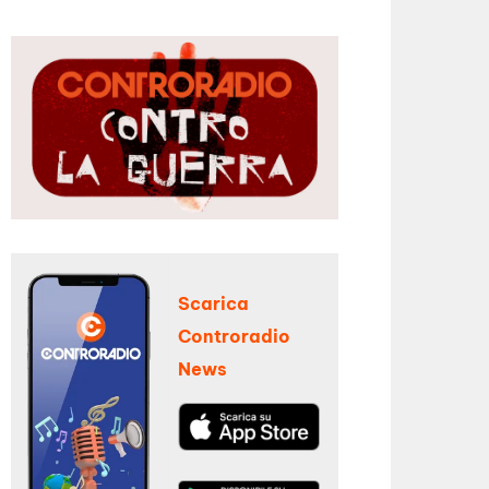
Scarica
Controradio
News