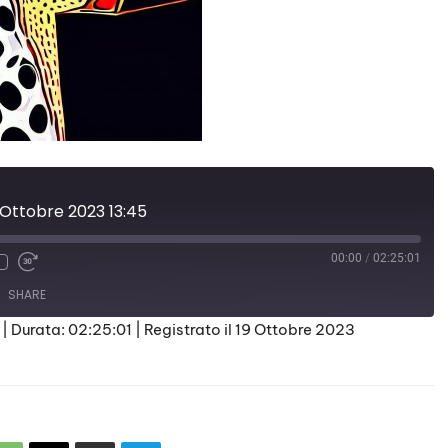
 Ottobre 2023 13:45
00:00
/
02:25:01
SHARE
|
Durata: 02:25:01
|
Registrato il 19 Ottobre 2023