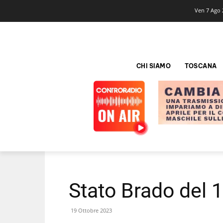
Ven 7 Ago 
CHI SIAMO
TOSCANA
Stato Brado del 
19 Ottobre 2023