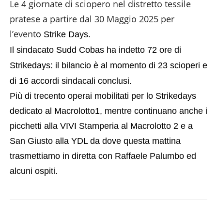
Le 4 giornate di sciopero nel distretto tessile
EMBED
pratese a partire dal 30 Maggio 2025 per
l’event
o
Strike Days.
Il sindacato Sudd Cobas ha indetto 72 ore di
Strikedays: il bilancio è al momento di 23 scioperi e
di 16 accordi sindacali conclusi.
Più di trecento operai mobilitati per lo Strikedays
dedicato al Macrolotto1, mentre continuano anche i
picchetti alla VIVI Stamperia al Macrolotto 2 e a
San Giusto alla YDL da dove questa mattina
trasmettiamo in diretta con Raffaele Palumbo ed
alcuni ospiti.