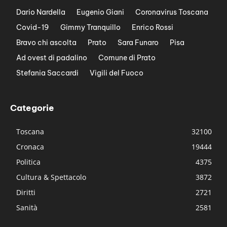
Dario Nardella
Eugenio Giani
Coronavirus Toscana
Covid-19
Gimmy Tranquillo
Enrico Rossi
Bravo chi ascolta
Prato
Sara Funaro
Pisa
Ad ovest di padalino
Comune di Prato
Stefania Saccardi
Vigili del Fuoco
Categorie
Toscana
32100
Cronaca
19444
Politica
4375
Cultura & Spettacolo
3872
Diritti
2721
Sanità
2581