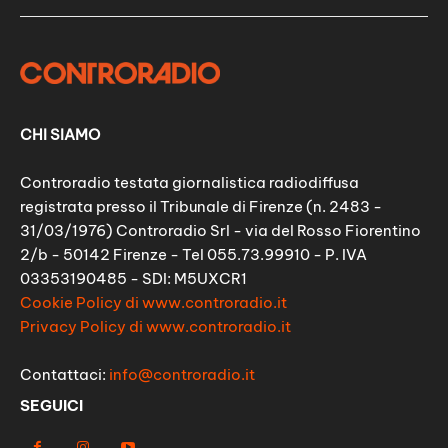
CHI SIAMO
Controradio testata giornalistica radiodiffusa
registrata presso il Tribunale di Firenze (n. 2483 -
31/03/1976) Controradio Srl - via del Rosso Fiorentino
2/b - 50142 Firenze - Tel 055.73.99910 - P. IVA
03353190485 - SDI: M5UXCR1
Cookie Policy di www.controradio.it
Privacy Policy di www.controradio.it
Contattaci:
info@controradio.it
SEGUICI