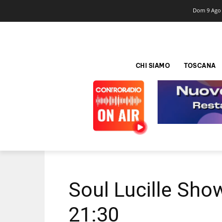
Dom 9 Ago
CHI SIAMO
TOSCANA
Soul Lucille Sho
21:30