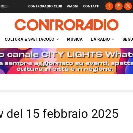
 2026
CONTRORADIO CLUB
VIAGGI
CONTATTI
CULTURA & SPETTACOLO
MUSICA
LA RADIO
SEGU
w del 15 febbraio 2025