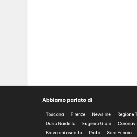
Abbiamo parlato di
Toscana
Firenze
Newsline
Regione 
Dario Nardella
Eugenio Giani
Coronavi
Bravo chi ascolta
Prato
Sara Funaro