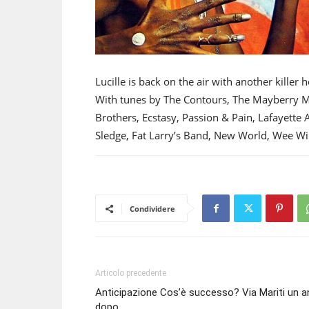
Lucille is back on the air with another killer 
With tunes by The Contours, The Mayberry 
Brothers, Ecstasy, Passion & Pain, Lafayette
Sledge, Fat Larry’s Band, New World, Wee Wil
Condividere
Articolo precedente
Anticipazione Cos’è successo? Via Mariti un 
dopo