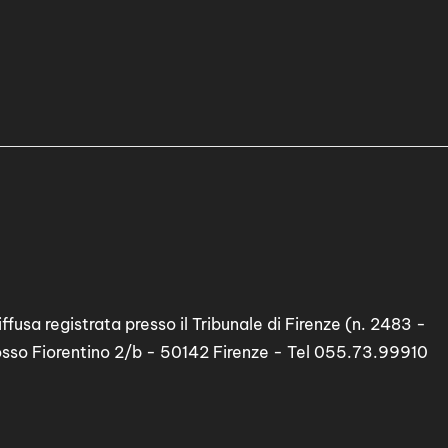
ffusa registrata presso il Tribunale di Firenze (n. 2483 -
osso Fiorentino 2/b - 50142 Firenze - Tel 055.73.99910