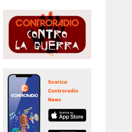
Scarica
Controradio
News