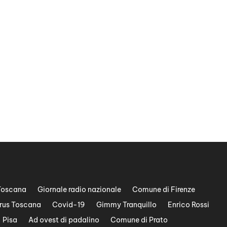
Toscana
Giornale radio nazionale
Comune di Firenze
rus Toscana
Covid-19
Gimmy Tranquillo
Enrico Rossi
Pisa
Ad ovest di padalino
Comune di Prato