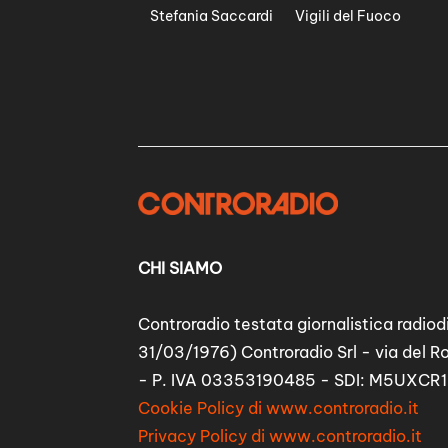
Stefania Saccardi
Vigili del Fuoco
CHI SIAMO
Controradio testata giornalistica radiodi
31/03/1976) Controradio Srl - via del R
- P. IVA 03353190485 - SDI: M5UXCR1
Cookie Policy di www.controradio.it
Privacy Policy di www.controradio.it