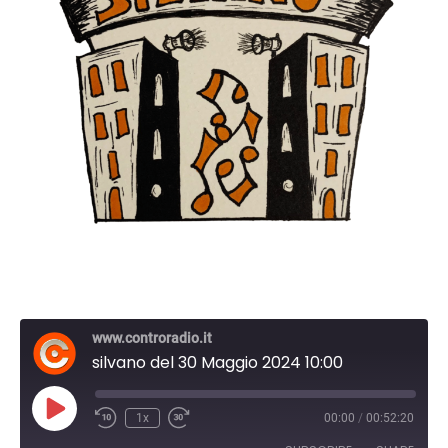
www.controradio.it
silvano del 30 Maggio 2024 10:00
Play
1x
00:00
/
00:52:20
Episode