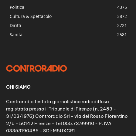
Politica
4375
Cultura & Spettacolo
3872
Diritti
2721
Sanità
2581
CHI SIAMO
Controradio testata giornalistica radiodiffusa
registrata presso il Tribunale di Firenze (n. 2483 -
31/03/1976) Controradio Srl - via del Rosso Fiorentino
2/b - 50142 Firenze - Tel 055.73.99910 - P. IVA
03353190485 - SDI: M5UXCR1