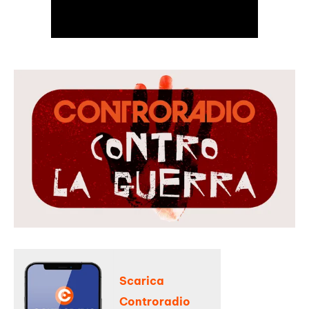
Scarica
Controradio