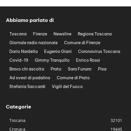
Abbiamo parlato di
Toscana
Firenze
Newsline
Regione Toscana
Giornale radio nazionale
Comune di Firenze
Dario Nardella
Eugenio Giani
Coronavirus Toscana
Covid-19
Gimmy Tranquillo
Enrico Rossi
Bravo chi ascolta
Prato
Sara Funaro
Pisa
Ad ovest di padalino
Comune di Prato
Stefania Saccardi
Vigili del Fuoco
Categorie
Toscana
32101
Cronaca
19445