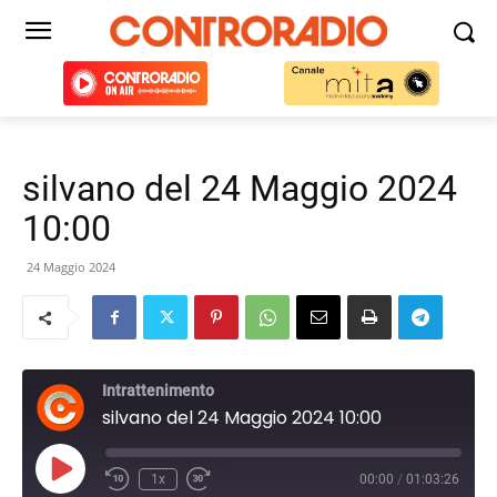
silvano del 24 Maggio 2024
10:00
24 Maggio 2024
Intrattenimento
silvano del 24 Maggio 2024 10:00
Play
1x
00:00
/
01:03:26
Episode