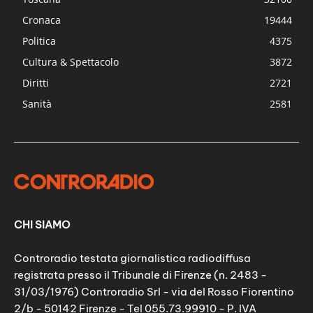
Cronaca
19444
Politica
4375
Cultura & Spettacolo
3872
Diritti
2721
Sanità
2581
CHI SIAMO
Controradio testata giornalistica radiodiffusa
registrata presso il Tribunale di Firenze (n. 2483 -
31/03/1976) Controradio Srl - via del Rosso Fiorentino
2/b - 50142 Firenze - Tel 055.73.99910 - P. IVA