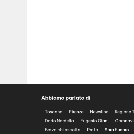
Abbiamo parlato di
Toscana
Firenze
Newsline
Regione 
Dario Nardella
Eugenio Giani
Coronavi
Bravo chi ascolta
Prato
Sara Funaro