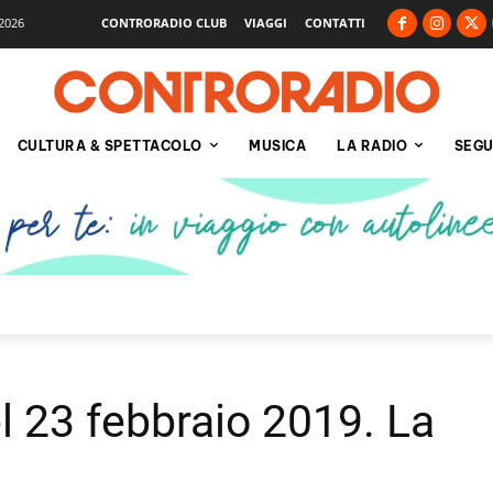
2026
CONTRORADIO CLUB
VIAGGI
CONTATTI
CULTURA & SPETTACOLO
MUSICA
LA RADIO
SEGU
el 23 febbraio 2019. La