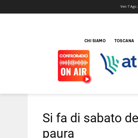
Ven 7 Ago 
CHI SIAMO
TOSCANA
Si fa di sabato d
paura