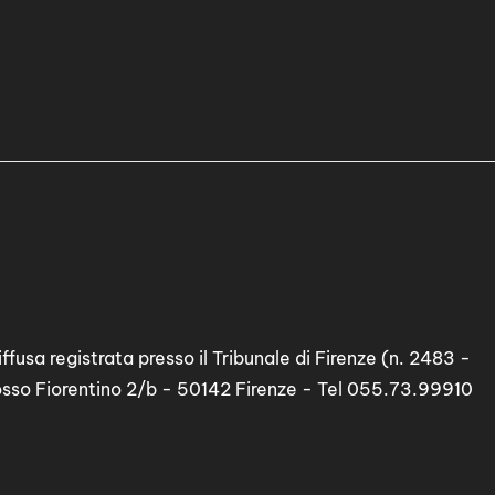
ffusa registrata presso il Tribunale di Firenze (n. 2483 -
osso Fiorentino 2/b - 50142 Firenze - Tel 055.73.99910