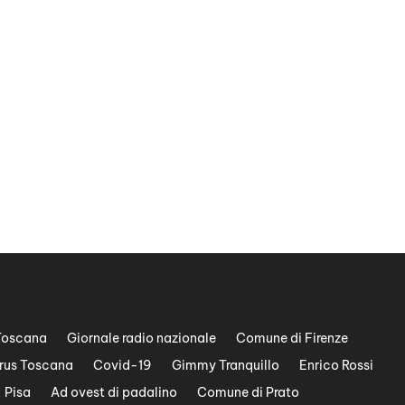
Toscana
Giornale radio nazionale
Comune di Firenze
rus Toscana
Covid-19
Gimmy Tranquillo
Enrico Rossi
Pisa
Ad ovest di padalino
Comune di Prato