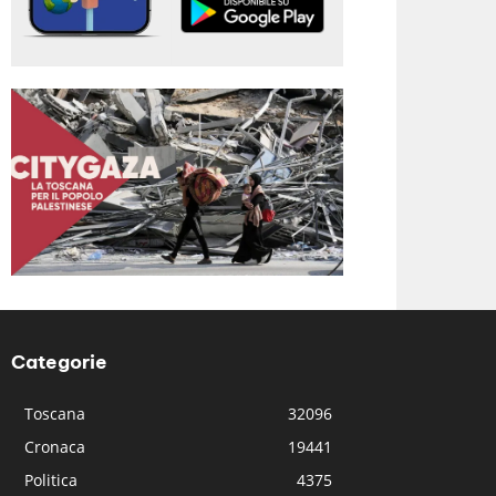
Categorie
Toscana
32096
Cronaca
19441
Politica
4375