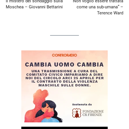
Il mistero del sondaggio sulla
“Non voglio essere trattata
Moschea – Giovanni Bettarini
come una sub-umana” –
Terence Ward