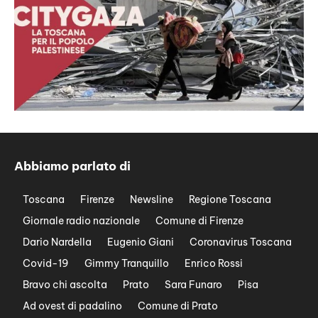
Abbiamo parlato di
Toscana
Firenze
Newsline
Regione Toscana
Giornale radio nazionale
Comune di Firenze
Dario Nardella
Eugenio Giani
Coronavirus Toscana
Covid-19
Gimmy Tranquillo
Enrico Rossi
Bravo chi ascolta
Prato
Sara Funaro
Pisa
Ad ovest di padalino
Comune di Prato