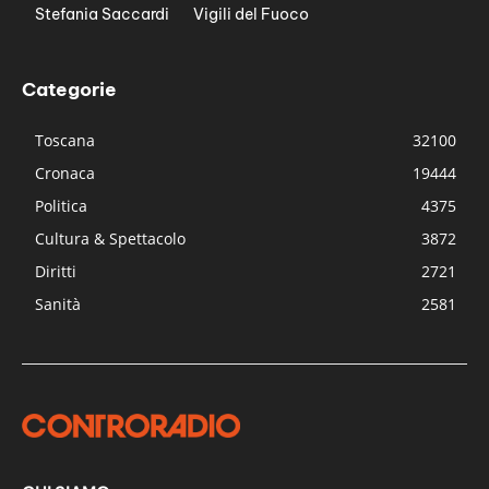
Stefania Saccardi
Vigili del Fuoco
Categorie
Toscana
32100
Cronaca
19444
Politica
4375
Cultura & Spettacolo
3872
Diritti
2721
Sanità
2581