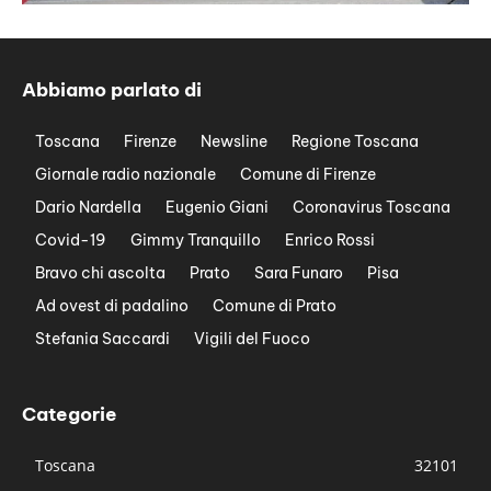
Abbiamo parlato di
Toscana
Firenze
Newsline
Regione Toscana
Giornale radio nazionale
Comune di Firenze
Dario Nardella
Eugenio Giani
Coronavirus Toscana
Covid-19
Gimmy Tranquillo
Enrico Rossi
Bravo chi ascolta
Prato
Sara Funaro
Pisa
Ad ovest di padalino
Comune di Prato
Stefania Saccardi
Vigili del Fuoco
Categorie
Toscana
32101