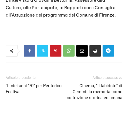
L’intervista a Giovanni Bettarini, Assessore alla
Cultura, alle Partecipate, ai Rapporti con i Consigli e
all’Attuazione del programma del Comune di Firenze.
Articolo precedente
Articolo successivo
“I miei anni ’70” per Periferico
Cinema, “Il labirinto” di
Festival
Gemmi: la memoria come
costruzione storica ed umana