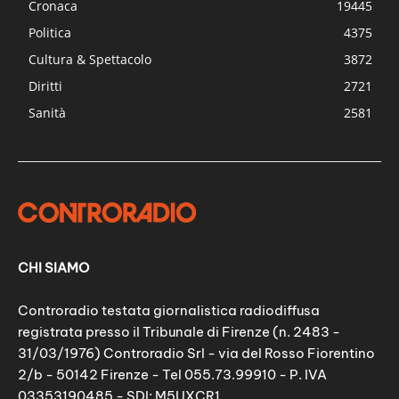
Cronaca
19445
Politica
4375
Cultura & Spettacolo
3872
Diritti
2721
Sanità
2581
CHI SIAMO
Controradio testata giornalistica radiodiffusa
registrata presso il Tribunale di Firenze (n. 2483 -
31/03/1976) Controradio Srl - via del Rosso Fiorentino
2/b - 50142 Firenze - Tel 055.73.99910 - P. IVA
03353190485 - SDI: M5UXCR1