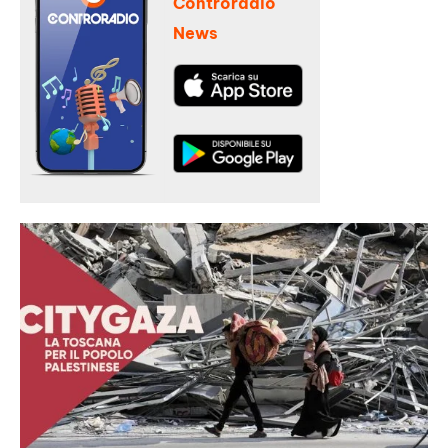
Controradio
News