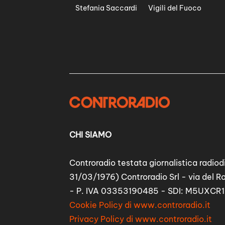
Stefania Saccardi
Vigili del Fuoco
CHI SIAMO
Controradio testata giornalistica radiodi
31/03/1976) Controradio Srl - via del R
- P. IVA 03353190485 - SDI: M5UXCR1
Cookie Policy di www.controradio.it
Privacy Policy di www.controradio.it