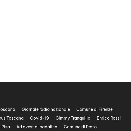
Toscana
Giornale radio nazionale
Comune di Firenze
rus Toscana
Covid-19
Gimmy Tranquillo
Enrico Rossi
Pisa
Ad ovest di padalino
Comune di Prato