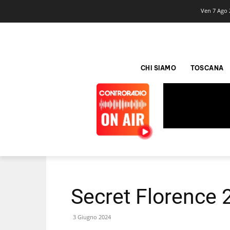
Ven 7 Ago 
CHI SIAMO
TOSCANA
Secret Florence 
3 Giugno 2024