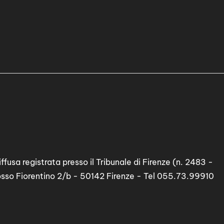
ffusa registrata presso il Tribunale di Firenze (n. 2483 -
osso Fiorentino 2/b - 50142 Firenze - Tel 055.73.99910