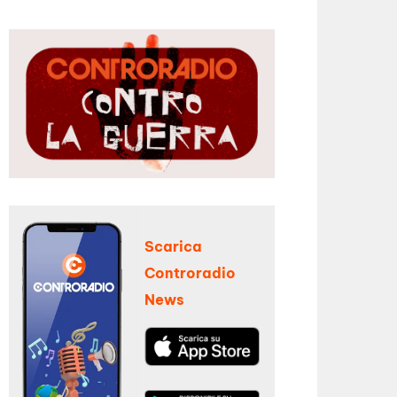
Scarica
Controradio
News