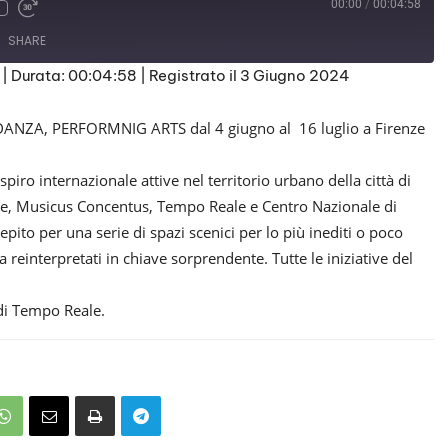
00:00
/
00:04:58
SHARE
|
Durata: 00:04:58
|
Registrato il 3 Giugno 2024
NZA, PERFORMNIG ARTS dal 4 giugno al 16 luglio a Firenze
espiro internazionale attive nel territorio urbano della città di
rte, Musicus Concentus, Tempo Reale e Centro Nazionale di
epito per una serie di spazi scenici per lo più inediti o poco
 reinterpretati in chiave sorprendente. Tutte le iniziative del
di Tempo Reale.