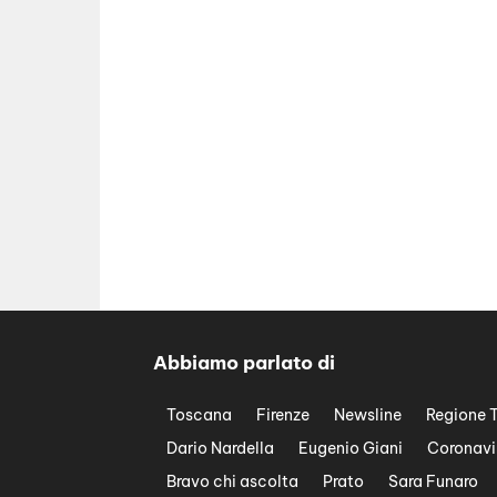
Abbiamo parlato di
Toscana
Firenze
Newsline
Regione 
Dario Nardella
Eugenio Giani
Coronavi
Bravo chi ascolta
Prato
Sara Funaro