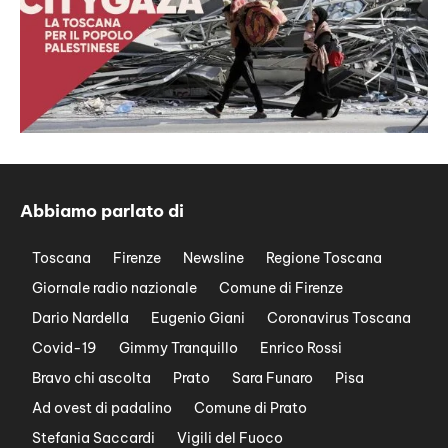
Abbiamo parlato di
Toscana
Firenze
Newsline
Regione Toscana
Giornale radio nazionale
Comune di Firenze
Dario Nardella
Eugenio Giani
Coronavirus Toscana
Covid-19
Gimmy Tranquillo
Enrico Rossi
Bravo chi ascolta
Prato
Sara Funaro
Pisa
Ad ovest di padalino
Comune di Prato
Stefania Saccardi
Vigili del Fuoco