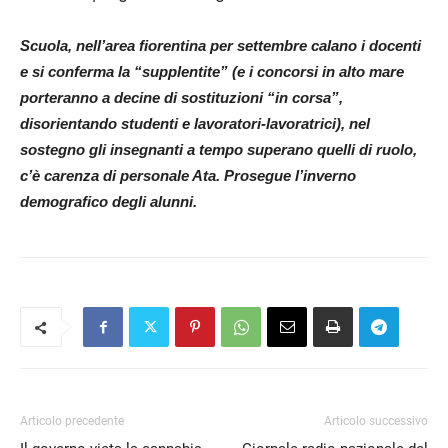
RSS FEED
LINK
Scuola, nell’area fiorentina per settembre calano i docenti
e si conferma la “supplentite” (e i concorsi in alto mare
EMBED
porteranno a decine di sostituzioni “in corsa”,
disorientando studenti e lavoratori-lavoratrici), nel
sostegno gli insegnanti a tempo superano quelli di ruolo,
c’è carenza di personale Ata. Prosegue l’inverno
demografico degli alunni.
Articolo precedente
Articolo successivo