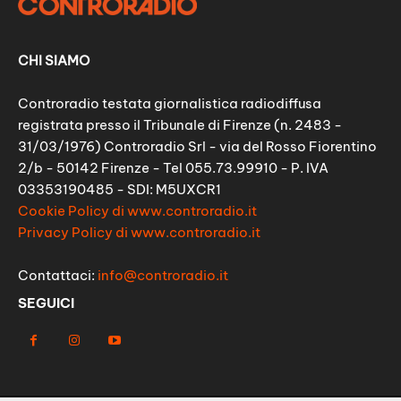
CHI SIAMO
Controradio testata giornalistica radiodiffusa
registrata presso il Tribunale di Firenze (n. 2483 -
31/03/1976) Controradio Srl - via del Rosso Fiorentino
2/b - 50142 Firenze - Tel 055.73.99910 - P. IVA
03353190485 - SDI: M5UXCR1
Cookie Policy di www.controradio.it
Privacy Policy di www.controradio.it
Contattaci:
info@controradio.it
SEGUICI