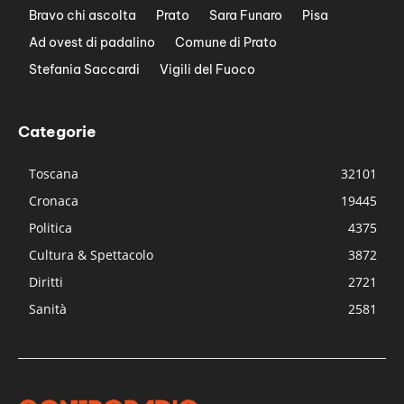
Bravo chi ascolta
Prato
Sara Funaro
Pisa
Ad ovest di padalino
Comune di Prato
Stefania Saccardi
Vigili del Fuoco
Categorie
Toscana
32101
Cronaca
19445
Politica
4375
Cultura & Spettacolo
3872
Diritti
2721
Sanità
2581