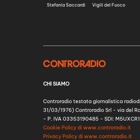
Stefania Saccardi
Vigili del Fuoco
CHI SIAMO
Controradio testata giornalistica radiodi
31/03/1976) Controradio Srl - via del R
- P. IVA 03353190485 - SDI: M5UXCR1
Cookie Policy di www.controradio.it
Privacy Policy di www.controradio.it