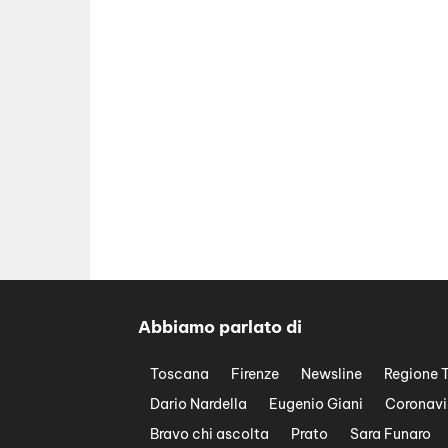
Abbiamo parlato di
Toscana
Firenze
Newsline
Regione 
Dario Nardella
Eugenio Giani
Coronavi
Bravo chi ascolta
Prato
Sara Funaro