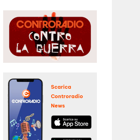
Scarica
Controradio
News