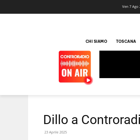
Ven 7 Ago 
CHI SIAMO
TOSCANA
Dillo a Controrad
23 Aprile 2025