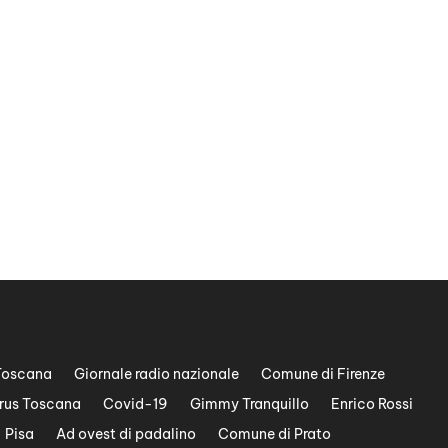
Toscana
Giornale radio nazionale
Comune di Firenze
rus Toscana
Covid-19
Gimmy Tranquillo
Enrico Rossi
Pisa
Ad ovest di padalino
Comune di Prato