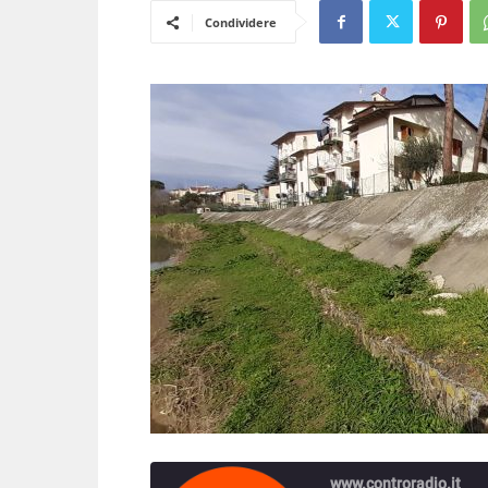
Condividere
www.controradio.it