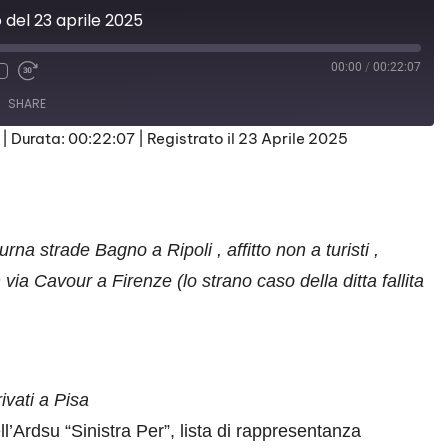
 del 23 aprile 2025
00:00
/
00:22:07
SHARE
|
Durata: 00:22:07
|
Registrato il 23 Aprile 2025
urna strade Bagno a Ripoli , affitto non a turisti ,
 via Cavour a Firenze (lo strano caso della ditta fallita
ivati a Pisa
Ardsu “Sinistra Per”, lista di rappresentanza