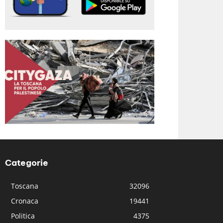
Categorie
Toscana
32096
Cronaca
19441
Politica
4375