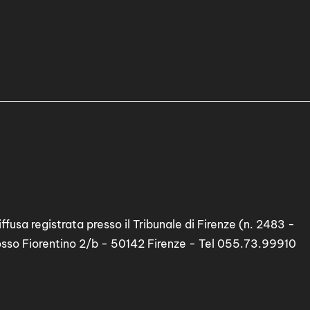
ffusa registrata presso il Tribunale di Firenze (n. 2483 -
osso Fiorentino 2/b - 50142 Firenze - Tel 055.73.99910