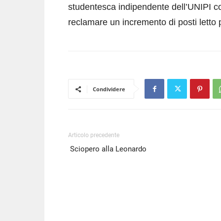
studentesca indipendente dell’UNIPI contr
reclamare un incremento di posti letto p
Condividere
Articolo precedente
Sciopero alla Leonardo