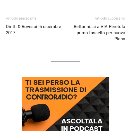
Articolo precedente
Articolo successivo
Diritti & Rovesci -5 dicembre
Bettarini: sì a VIA Peretola
2017
primo tassello per nuova
Piana