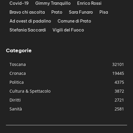
Covid-19
Gimmy Tranquillo
Enrico Rossi
Bravo chi ascolta
Prato
Sara Funaro
Pisa
Ad ovest di padalino
Comune di Prato
Stefania Saccardi
Vigili del Fuoco
Categorie
Toscana
32101
Cronaca
19445
Politica
4375
Cultura & Spettacolo
3872
Diritti
2721
Sanità
2581