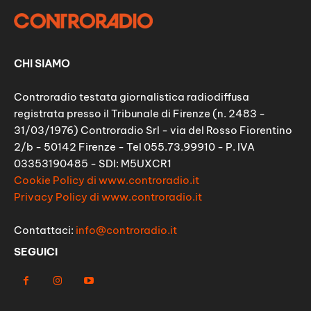
CHI SIAMO
Controradio testata giornalistica radiodiffusa
registrata presso il Tribunale di Firenze (n. 2483 -
31/03/1976) Controradio Srl - via del Rosso Fiorentino
2/b - 50142 Firenze - Tel 055.73.99910 - P. IVA
03353190485 - SDI: M5UXCR1
Cookie Policy di www.controradio.it
Privacy Policy di www.controradio.it
Contattaci:
info@controradio.it
SEGUICI