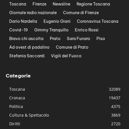
Toscana
Firenze
Newsline
Regione Toscana
Giornale radio nazionale
Comune di Firenze
Dario Nardella
Eugenio Giani
Coronavirus Toscana
Covid-19
Gimmy Tranquillo
Enrico Rossi
Bravo chi ascolta
Prato
Sara Funaro
Pisa
Ad ovest di padalino
Comune di Prato
Stefania Saccardi
Vigili del Fuoco
Categorie
Toscana
32089
Cronaca
19437
Politica
4375
Cultura & Spettacolo
3869
Diritti
2720