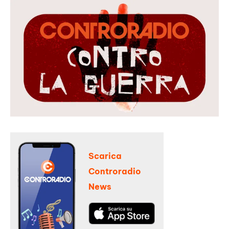
Scarica
Controradio
News