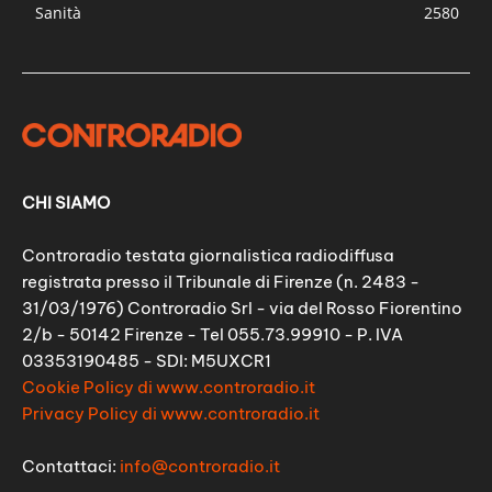
Sanità
2580
CHI SIAMO
Controradio testata giornalistica radiodiffusa
registrata presso il Tribunale di Firenze (n. 2483 -
31/03/1976) Controradio Srl - via del Rosso Fiorentino
2/b - 50142 Firenze - Tel 055.73.99910 - P. IVA
03353190485 - SDI: M5UXCR1
Cookie Policy di www.controradio.it
Privacy Policy di www.controradio.it
Contattaci:
info@controradio.it