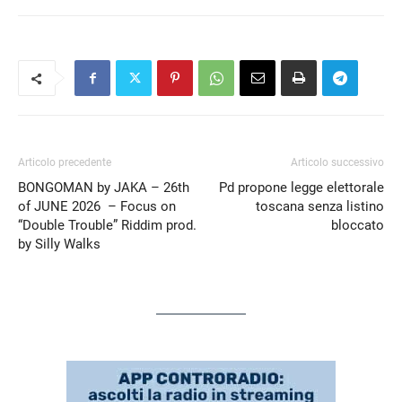
Articolo precedente
Articolo successivo
BONGOMAN by JAKA – 26th
Pd propone legge elettorale
of JUNE 2026 – Focus on
toscana senza listino
“Double Trouble” Riddim prod.
bloccato
by Silly Walks