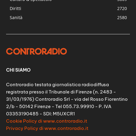
Diritti
2720
Sanità
2580
CHI SIAMO
Controradio testata giornalistica radiodiffusa
registrata presso il Tribunale di Firenze (n. 2483 -
31/03/1976) Controradio Srl - via del Rosso Fiorentino
2/b - 50142 Firenze - Tel 055.73.99910 - P. IVA
03353190485 - SDI: M5UXCR1
Cookie Policy di www.controradio.it
Privacy Policy di www.controradio.it