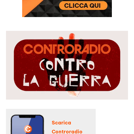
Scarica
Controradio