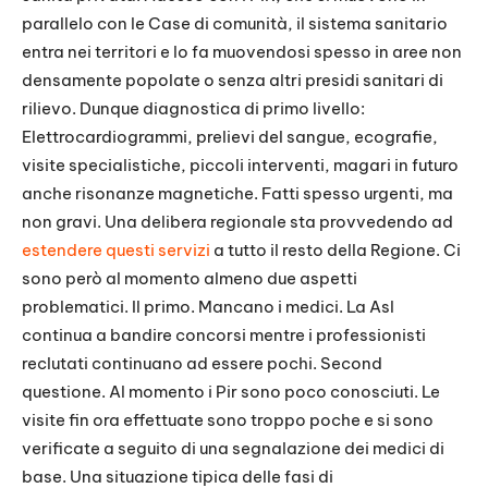
parallelo con le Case di comunità, il sistema sanitario
entra nei territori e lo fa muovendosi spesso in aree non
densamente popolate o senza altri presidi sanitari di
rilievo. Dunque diagnostica di primo livello:
Elettrocardiogrammi, prelievi del sangue, ecografie,
visite specialistiche, piccoli interventi, magari in futuro
anche risonanze magnetiche. Fatti spesso urgenti, ma
non gravi. Una delibera regionale sta provvedendo ad
estendere questi servizi
a tutto il resto della Regione. Ci
sono però al momento almeno due aspetti
problematici. Il primo. Mancano i medici. La Asl
continua a bandire concorsi mentre i professionisti
reclutati continuano ad essere pochi. Second
questione. Al momento i Pir sono poco conosciuti. Le
visite fin ora effettuate sono troppo poche e si sono
verificate a seguito di una segnalazione dei medici di
base. Una situazione tipica delle fasi di