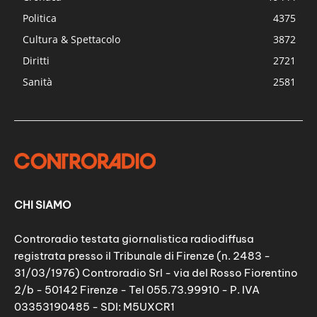
Politica
4375
Cultura & Spettacolo
3872
Diritti
2721
Sanità
2581
CHI SIAMO
Controradio testata giornalistica radiodiffusa
registrata presso il Tribunale di Firenze (n. 2483 -
31/03/1976) Controradio Srl - via del Rosso Fiorentino
2/b - 50142 Firenze - Tel 055.73.99910 - P. IVA
03353190485 - SDI: M5UXCR1