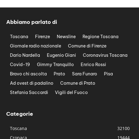
Abbiamo parlato di
Toscana
Firenze
Newsline
Regione Toscana
Giornale radio nazionale
Comune di Firenze
Dario Nardella
Eugenio Giani
Coronavirus Toscana
Covid-19
Gimmy Tranquillo
Enrico Rossi
Bravo chi ascolta
Prato
Sara Funaro
Pisa
Ad ovest di padalino
Comune di Prato
Stefania Saccardi
Vigili del Fuoco
Categorie
Toscana
32100
Cronaca
19444