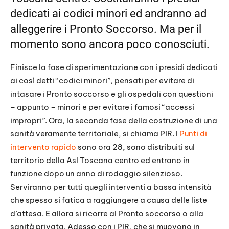
dedicati ai codici minori ed andranno ad
alleggerire i Pronto Soccorso. Ma per il
momento sono ancora poco conosciuti.
Finisce la fase di sperimentazione con i presidi dedicati
ai così detti “codici minori”, pensati per evitare di
intasare i Pronto soccorso e gli ospedali con questioni
– appunto – minori e per evitare i famosi “accessi
impropri”. Ora, la seconda fase della costruzione di una
sanità veramente territoriale, si chiama PIR. I
Punti di
intervento rapido
sono ora 28, sono distribuiti sul
territorio della Asl Toscana centro ed entrano in
funzione dopo un anno di rodaggio silenzioso.
Serviranno per tutti quegli interventi a bassa intensità
che spesso si fatica a raggiungere a causa delle liste
d’attesa. E allora si ricorre al Pronto soccorso o alla
sanità privata. Adesso con i PIR, che si muovono in