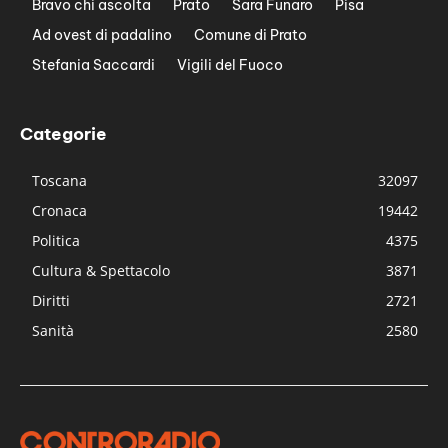
Bravo chi ascolta
Prato
Sara Funaro
Pisa
Ad ovest di padalino
Comune di Prato
Stefania Saccardi
Vigili del Fuoco
Categorie
Toscana
32097
Cronaca
19442
Politica
4375
Cultura & Spettacolo
3871
Diritti
2721
Sanità
2580