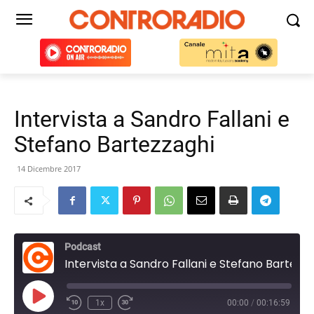
Intervista a Sandro Fallani e
Stefano Bartezzaghi
14 Dicembre 2017
Podcast
Intervista a Sandro Fallani e Stefano Bartezzaghi
Play
1x
00:00
/
00:16:59
Episode