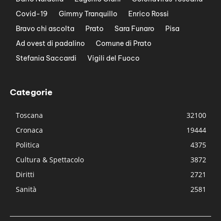
Covid-19
Gimmy Tranquillo
Enrico Rossi
Bravo chi ascolta
Prato
Sara Funaro
Pisa
Ad ovest di padalino
Comune di Prato
Stefania Saccardi
Vigili del Fuoco
Categorie
Toscana
32100
Cronaca
19444
Politica
4375
Cultura & Spettacolo
3872
Diritti
2721
Sanità
2581