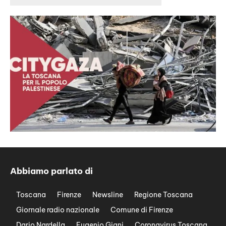
Abbiamo parlato di
Toscana
Firenze
Newsline
Regione Toscana
Giornale radio nazionale
Comune di Firenze
Dario Nardella
Eugenio Giani
Coronavirus Toscana