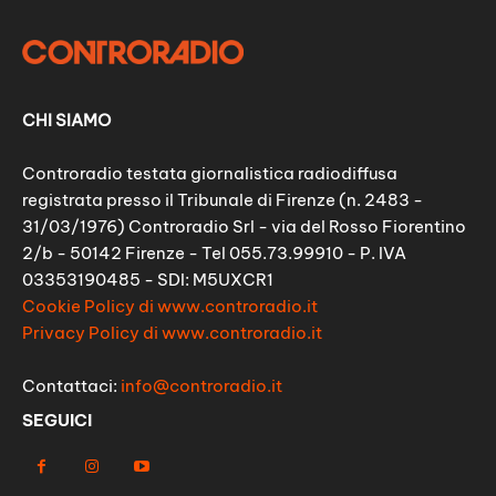
CHI SIAMO
Controradio testata giornalistica radiodiffusa
registrata presso il Tribunale di Firenze (n. 2483 -
31/03/1976) Controradio Srl - via del Rosso Fiorentino
2/b - 50142 Firenze - Tel 055.73.99910 - P. IVA
03353190485 - SDI: M5UXCR1
Cookie Policy di www.controradio.it
Privacy Policy di www.controradio.it
Contattaci:
info@controradio.it
SEGUICI