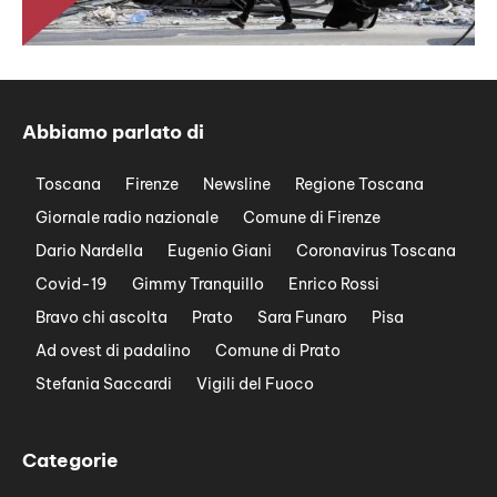
Abbiamo parlato di
Toscana
Firenze
Newsline
Regione Toscana
Giornale radio nazionale
Comune di Firenze
Dario Nardella
Eugenio Giani
Coronavirus Toscana
Covid-19
Gimmy Tranquillo
Enrico Rossi
Bravo chi ascolta
Prato
Sara Funaro
Pisa
Ad ovest di padalino
Comune di Prato
Stefania Saccardi
Vigili del Fuoco
Categorie